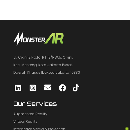
Jl. Cikini 2 No.1a, RT.12/RW.5, Cikini,
Kec. Menteng, Kota Jakarta Pusat,
Daerah Khusus Ibukota Jakarta 10330
Our Services
Augmented Reality
Virtual Reality
Interactive Media & Projection