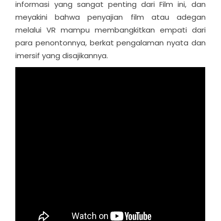
informasi yang sangat penting dari Film ini, dan
meyakini bahwa penyajian film atau adegan
melalui VR mampu membangkitkan empati dari
para penontonnya, berkat pengalaman nyata dan
imersif yang disajikannya.