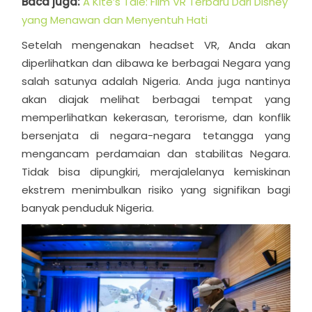
Baca juga:
A Kite’s Tale: Film VR Terbaru Dari Disney
yang Menawan dan Menyentuh Hati
Setelah mengenakan headset VR, Anda akan
diperlihatkan dan dibawa ke berbagai Negara yang
salah satunya adalah Nigeria. Anda juga nantinya
akan diajak melihat berbagai tempat yang
memperlihatkan kekerasan, terorisme, dan konflik
bersenjata di negara-negara tetangga yang
mengancam perdamaian dan stabilitas Negara.
Tidak bisa dipungkiri, merajalelanya kemiskinan
ekstrem menimbulkan risiko yang signifikan bagi
banyak penduduk Nigeria.