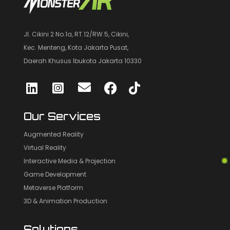
Jl. Cikini 2 No.1a, RT.12/RW.5, Cikini,
Kec. Menteng, Kota Jakarta Pusat,
Daerah Khusus Ibukota Jakarta 10330
Our Services
Augmented Reality
Virtual Reality
Interactive Media & Projection
Game Development
Metaverse Platform
3D & Animation Production
Solutions