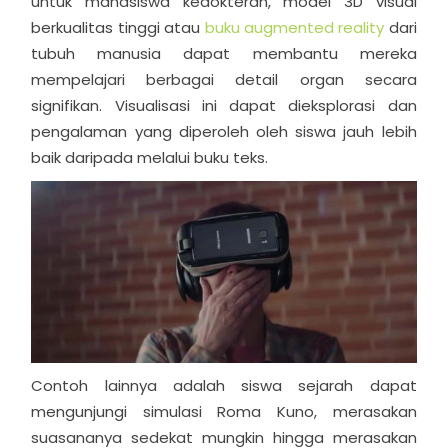
untuk mahasiswa kedokteran, model 3D visual
berkualitas tinggi atau
buku augmented reality
dari
tubuh manusia dapat membantu mereka
mempelajari berbagai detail organ secara
signifikan. Visualisasi ini dapat dieksplorasi dan
pengalaman yang diperoleh oleh siswa jauh lebih
baik daripada melalui buku teks.
Contoh lainnya adalah siswa sejarah dapat
mengunjungi simulasi Roma Kuno, merasakan
suasananya sedekat mungkin hingga merasakan