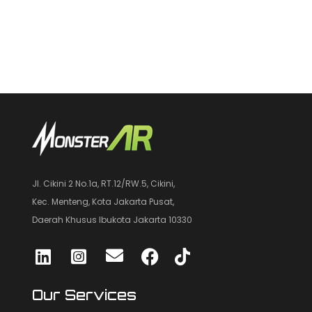
Jl. Cikini 2 No.1a, RT.12/RW.5, Cikini,
Kec. Menteng, Kota Jakarta Pusat,
Daerah Khusus Ibukota Jakarta 10330
Our Services