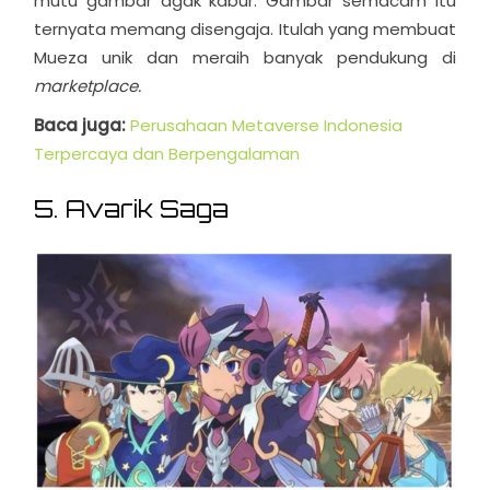
mutu gambar agak kabur. Gambar semacam itu
ternyata memang disengaja. Itulah yang membuat
Mueza unik dan meraih banyak pendukung di
marketplace.
Baca juga:
Perusahaan Metaverse Indonesia
Terpercaya dan Berpengalaman
5. Avarik Saga