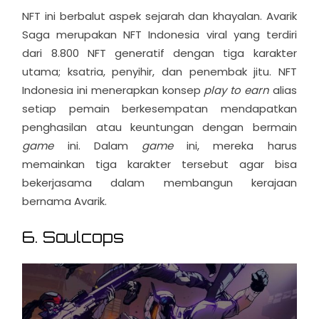
NFT ini berbalut aspek sejarah dan khayalan. Avarik
Saga merupakan NFT Indonesia viral yang terdiri
dari 8.800 NFT generatif dengan tiga karakter
utama; ksatria, penyihir, dan penembak jitu. NFT
Indonesia ini menerapkan konsep
play to earn
alias
setiap pemain berkesempatan mendapatkan
penghasilan atau keuntungan dengan bermain
game
ini. Dalam
game
ini, mereka harus
memainkan tiga karakter tersebut agar bisa
bekerjasama dalam membangun kerajaan
bernama Avarik.
6. Soulcops