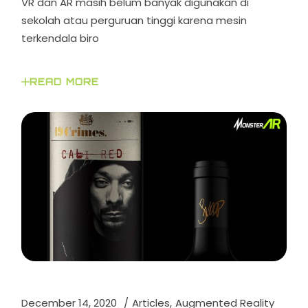
VR dan AR masih belum banyak digunakan di
sekolah atau perguruan tinggi karena mesin
terkendala biro
READ MORE
December 14, 2020
Articles
Augmented Reality