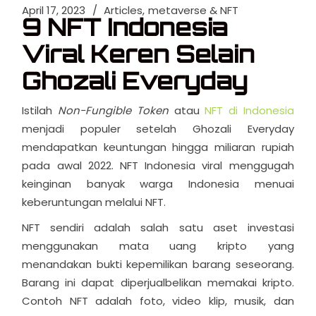
April 17, 2023
Articles
metaverse & NFT
9 NFT Indonesia
Viral Keren Selain
Ghozali Everyday
Istilah
Non-Fungible Token
atau
NFT di Indonesia
menjadi populer setelah Ghozali Everyday
mendapatkan keuntungan hingga miliaran rupiah
pada awal 2022. NFT Indonesia viral menggugah
keinginan banyak warga Indonesia menuai
keberuntungan melalui NFT.
NFT sendiri adalah salah satu aset investasi
menggunakan mata uang kripto yang
menandakan bukti kepemilikan barang seseorang.
Barang ini dapat diperjualbelikan memakai kripto.
Contoh NFT adalah foto, video klip, musik, dan