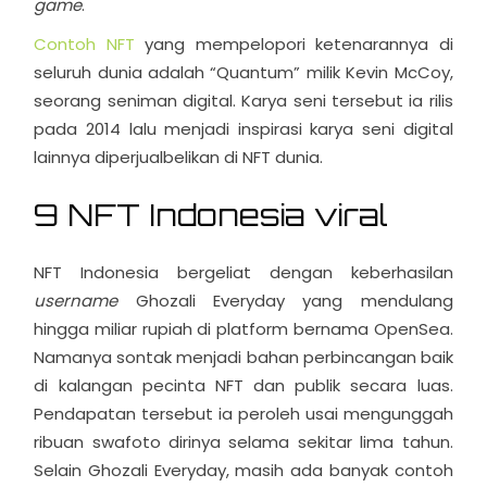
game
.
Contoh NFT
yang mempelopori ketenarannya di
seluruh dunia adalah “Quantum” milik Kevin McCoy,
seorang seniman digital. Karya seni tersebut ia rilis
pada 2014 lalu menjadi inspirasi karya seni digital
lainnya diperjualbelikan di NFT dunia.
9 NFT Indonesia viral
NFT Indonesia bergeliat dengan keberhasilan
username
Ghozali Everyday yang mendulang
hingga miliar rupiah di platform bernama OpenSea.
Namanya sontak menjadi bahan perbincangan baik
di kalangan pecinta NFT dan publik secara luas.
Pendapatan tersebut ia peroleh usai mengunggah
ribuan swafoto dirinya selama sekitar lima tahun.
Selain Ghozali Everyday, masih ada banyak contoh