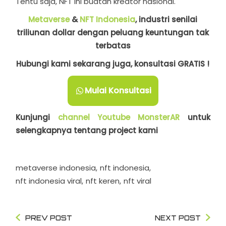
Tentu saja, NFT ini buatan kreator nasional.
Metaverse
&
NFT Indonesia
, industri senilai
triliunan dollar dengan peluang keuntungan tak
terbatas
Hubungi kami sekarang juga, konsultasi GRATIS !
Mulai Konsultasi
Kunjungi
channel Youtube MonsterAR
untuk
selengkapnya tentang project kami
metaverse indonesia
nft indonesia
nft indonesia viral
nft keren
nft viral
PREV POST
NEXT POST