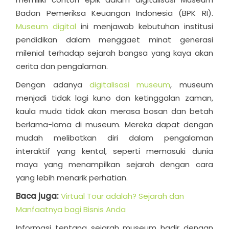
Badan Pemeriksa Keuangan Indonesia (BPK RI).
Museum digital
ini menjawab kebutuhan institusi
pendidikan dalam menggaet minat generasi
milenial terhadap sejarah bangsa yang kaya akan
cerita dan pengalaman.
Dengan adanya
digitalisasi museum
, museum
menjadi tidak lagi kuno dan ketinggalan zaman,
kaula muda tidak akan merasa bosan dan betah
berlama-lama di museum. Mereka dapat dengan
mudah melibatkan diri dalam pengalaman
interaktif yang kental, seperti memasuki dunia
maya yang menampilkan sejarah dengan cara
yang lebih menarik perhatian.
Baca juga:
Virtual Tour adalah? Sejarah dan
Manfaatnya bagi Bisnis Anda
Informasi tentang sejarah museum hadir dengan