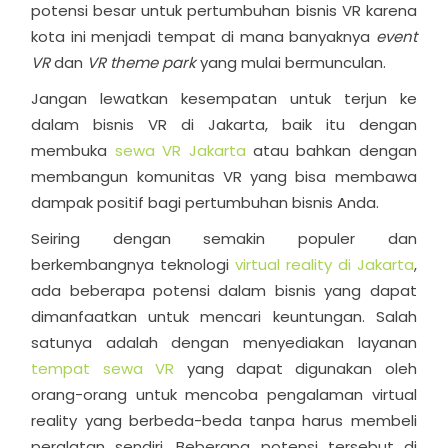
potensi besar untuk pertumbuhan bisnis VR karena
kota ini menjadi tempat di mana banyaknya
event
VR
dan
VR theme park
yang mulai bermunculan.
Jangan lewatkan kesempatan untuk terjun ke
dalam bisnis VR di Jakarta, baik itu dengan
membuka
sewa VR Jakarta
atau bahkan dengan
membangun komunitas VR yang bisa membawa
dampak positif bagi pertumbuhan bisnis Anda.
Seiring dengan semakin populer dan
berkembangnya teknologi
virtual reality di Jakarta
,
ada beberapa potensi dalam bisnis yang dapat
dimanfaatkan untuk mencari keuntungan. Salah
satunya adalah dengan menyediakan layanan
tempat sewa VR
yang dapat digunakan oleh
orang-orang untuk mencoba pengalaman virtual
reality yang berbeda-beda tanpa harus membeli
peralatan sendiri. Beberapa potensi tersebut di