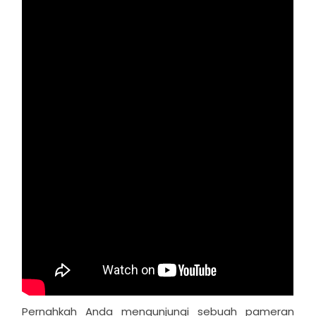
Pernahkah Anda mengunjungi sebuah pameran