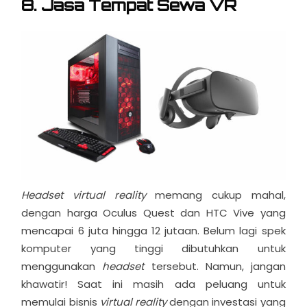
8. Jasa Tempat Sewa VR
Headset virtual reality
memang cukup mahal,
dengan harga Oculus Quest dan HTC Vive yang
mencapai 6 juta hingga 12 jutaan. Belum lagi spek
komputer yang tinggi dibutuhkan untuk
menggunakan
headset
tersebut. Namun, jangan
khawatir! S
aat ini masih ada peluang untuk
memulai bisnis
virtual reality
dengan investasi yang