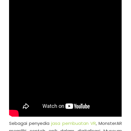
Sebagai penyedia
jasa pembuatan VR
, MonsterAR
memiliki contoh epik dalam digitalisasi Museum