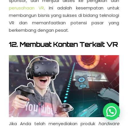
sponsor, dan menjual akses ke pengiklan dan
perusahaan VR
. Ini adalah kesempatan untuk
membangun bisnis yang sukses di bidang teknologi
VR dan memanfaatkan potensi pasar yang
berkembang dengan pesat.
12. Membuat Konten Terkait VR
Jika Anda telah menyediakan produk
hardware