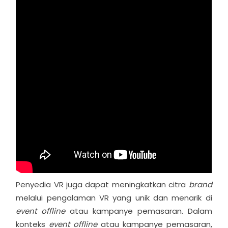
Penyedia VR juga dapat meningkatkan citra
brand
melalui pengalaman VR yang unik dan menarik di
event offline
atau kampanye pemasaran. Dalam
konteks
event offline
atau kampanye pemasaran,