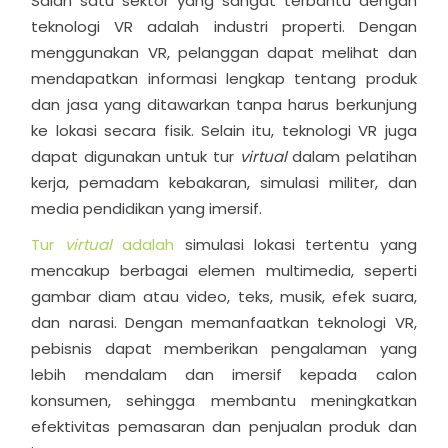
Salah satu sektor yang sangat terbantu dengan
teknologi VR adalah industri properti. Dengan
menggunakan VR, pelanggan dapat melihat dan
mendapatkan informasi lengkap tentang produk
dan jasa yang ditawarkan tanpa harus berkunjung
ke lokasi secara fisik. Selain itu, teknologi VR juga
dapat digunakan untuk tur
virtual
dalam pelatihan
kerja, pemadam kebakaran, simulasi militer, dan
media pendidikan yang imersif.
Tur
virtual
adalah
simulasi lokasi tertentu yang
mencakup berbagai elemen multimedia, seperti
gambar diam atau video, teks, musik, efek suara,
dan narasi. Dengan memanfaatkan teknologi VR,
pebisnis dapat memberikan pengalaman yang
lebih mendalam dan imersif kepada calon
konsumen, sehingga membantu meningkatkan
efektivitas pemasaran dan penjualan produk dan