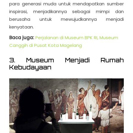
para generasi muda untuk mendapatkan sumber
inspirasi, menjadikannya sebagai mimpi dan
berusaha untuk mewujudkannya menjadi
kenyataan.
Baca juga:
Perjalanan di Museum BPK RI, Museum
Canggih di Pusat Kota Magelang
3. Museum Menjadi Rumah
Kebudayaan