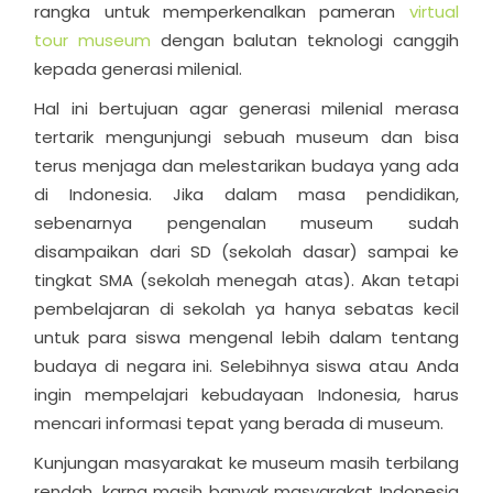
rangka untuk memperkenalkan pameran
virtual
tour museum
dengan balutan teknologi canggih
kepada generasi milenial.
Hal ini bertujuan agar generasi milenial merasa
tertarik mengunjungi sebuah museum dan bisa
terus menjaga dan melestarikan budaya yang ada
di Indonesia.
Jika dalam masa pendidikan,
sebenarnya pengenalan museum sudah
disampaikan dari SD (sekolah dasar) sampai ke
tingkat SMA (sekolah menegah atas). Akan tetapi
pembelajaran di sekolah ya hanya sebatas kecil
untuk para siswa mengenal lebih dalam tentang
budaya di negara ini. Selebihnya siswa atau Anda
ingin mempelajari kebudayaan Indonesia, harus
mencari informasi tepat yang berada di museum.
Kunjungan masyarakat ke museum masih terbilang
rendah, karna masih banyak masyarakat Indonesia