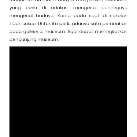
yang perlu di edukasi mengenai pentingnya
mengenal budaya. Karna pada saat di sekolah
tidak cukup. Untuk itu perlu adanya satu perubahan
pada gallery di museum. Agar dapat meningkatkan
pengunjung museum.