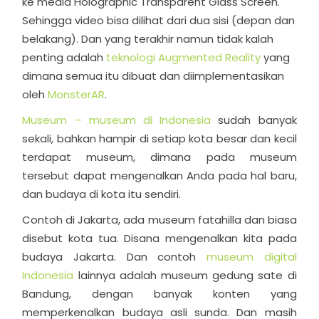
ke media Holographic Transparent Glass Screen.
Sehingga video bisa dilihat dari dua sisi (depan dan
belakang). Dan yang terakhir namun tidak kalah
penting adalah
teknologi Augmented Reality
yang
dimana semua itu dibuat dan diimplementasikan
oleh
MonsterAR
.
Museum – museum di Indonesia
sudah banyak
sekali, bahkan hampir di setiap kota besar dan kecil
terdapat museum, dimana pada museum
tersebut dapat mengenalkan Anda pada hal baru,
dan budaya di kota itu sendiri.
Contoh di Jakarta, ada museum fatahilla dan biasa
disebut kota tua. Disana mengenalkan kita pada
budaya Jakarta. Dan contoh
museum digital
Indonesia
lainnya adalah museum gedung sate di
Bandung, dengan banyak konten yang
memperkenalkan budaya asli sunda. Dan masih