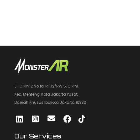
Jl. Cikini 2 No.1a, RT.12/RW.5, Cikini,
Kec. Menteng, Kota Jakarta Pusat,
Daerah Khusus Ibukota Jakarta 10330
Our Services