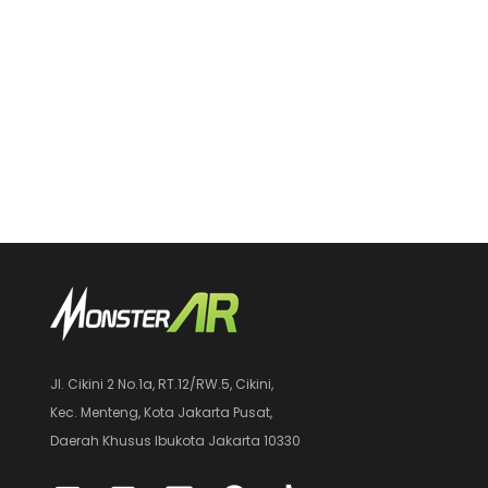
Jl. Cikini 2 No.1a, RT.12/RW.5, Cikini,
Kec. Menteng, Kota Jakarta Pusat,
Daerah Khusus Ibukota Jakarta 10330