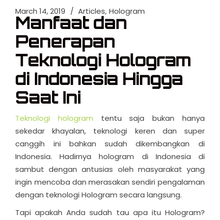
March 14, 2019
Articles
Hologram
Manfaat dan
Penerapan
Teknologi Hologram
di Indonesia Hingga
Saat Ini
Teknologi hologram
tentu saja bukan hanya
sekedar khayalan, teknologi keren dan super
canggih ini bahkan sudah dikembangkan di
Indonesia. Hadirnya hologram di Indonesia di
sambut dengan antusias oleh masyarakat yang
ingin mencoba dan merasakan sendiri pengalaman
dengan teknologi Hologram secara langsung.
Tapi apakah Anda sudah tau apa itu Hologram?