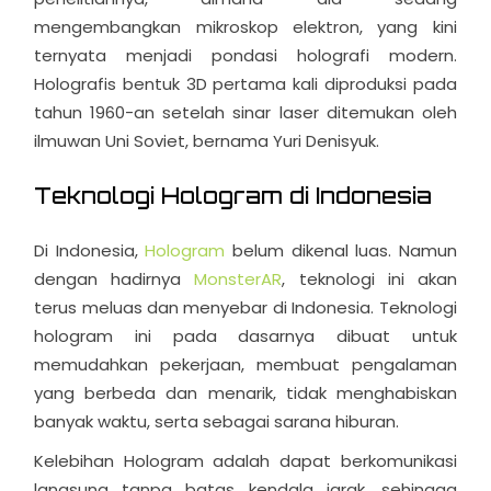
mengembangkan mikroskop elektron, yang kini
ternyata menjadi pondasi holografi modern.
Holografis bentuk 3D pertama kali diproduksi pada
tahun 1960-an setelah sinar laser ditemukan oleh
ilmuwan Uni Soviet, bernama Yuri Denisyuk.
Teknologi Hologram di Indonesia
Di Indonesia,
Hologram
belum dikenal luas. Namun
dengan hadirnya
MonsterAR
, teknologi ini akan
terus meluas dan menyebar di Indonesia. Teknologi
hologram ini pada dasarnya dibuat untuk
memudahkan pekerjaan, membuat pengalaman
yang berbeda dan menarik, tidak menghabiskan
banyak waktu, serta sebagai sarana hiburan.
Kelebihan Hologram adalah dapat berkomunikasi
langsung tanpa batas kendala jarak, sehingga