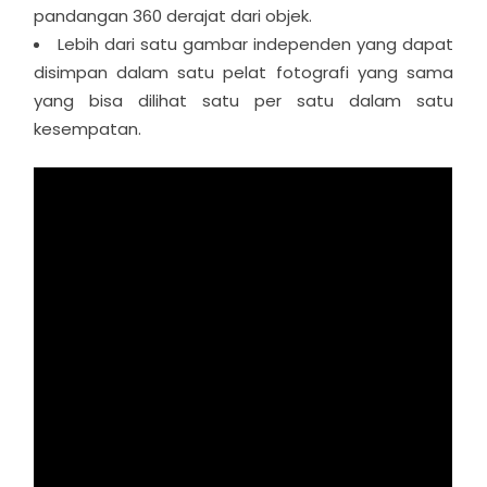
pandangan 360 derajat dari objek.
Lebih dari satu gambar independen yang dapat
disimpan dalam satu pelat fotografi yang sama
yang bisa dilihat satu per satu dalam satu
kesempatan.