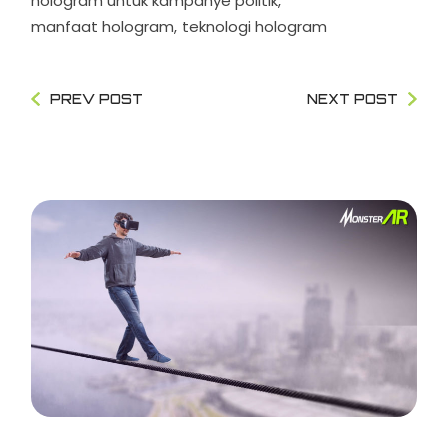
hologram untuk kampanye politik
manfaat hologram
teknologi hologram
PREV POST
NEXT POST