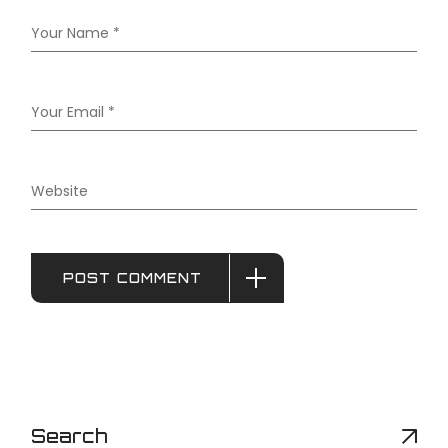
POST COMMENT