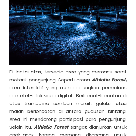
Di lantai atas, tersedia area yang memacu saraf
motorik pengunjung. Seperti arena
Athletic Forest
,
area interaktif yang menggabungkan permainan
dan efek-efek visual digital. Berloncat-loncatan di
atas trampoline sembari meraih galaksi atau
malah berloncatan di antara gugusan bintang.
Area ini mendorong partisipasi para pengunjung.
Selain itu,
Athletic Forest
sangat dianjurkan untuk
anak-anak karena memang dirancang untuk