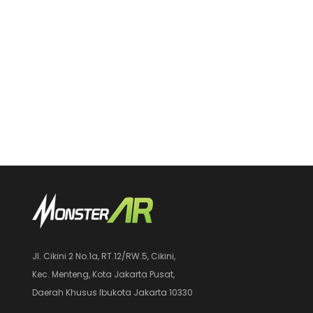
Jl. Cikini 2 No.1a, RT.12/RW.5, Cikini,
Kec. Menteng, Kota Jakarta Pusat,
Daerah Khusus Ibukota Jakarta 10330