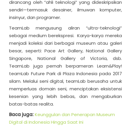
dirancang oleh “ahli teknologi” yang dideskripsikan
sendiri—termasuk desainer, ilmuwan komputer,
insinyur, dan programer.
TeamLab mengusung aliran “ultra-teknologi”
sebagai medium berekspresi. Karya-karya mereka
menjadi koleksi dari berbagai museum atau galeri
besar, seperti: Pace Art Gallery, National Gallery
Singapore, National Gallery of Victoria, dsb.
TeamLab juga pernah berpameran Learn&Play!
teamLab Future Park di Plaza Indonesia pada 2017
silam. Melalui seni digital, teamLab berusaha untuk
memperluas domain seni, menciptakan eksistensi
kesenian yang lebih bebas, dan mengaburkan
batas-batas realita.
Baca juga:
Keunggulan dan Penerapan Museum
Digital di Indonesia Hingga Saat Ini