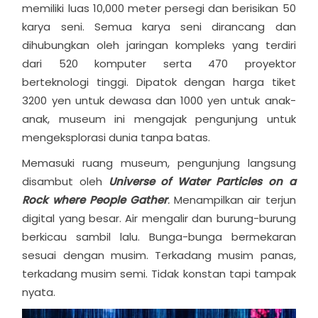
memiliki luas 10,000 meter persegi dan berisikan 50
karya seni. Semua karya seni dirancang dan
dihubungkan oleh jaringan kompleks yang terdiri
dari 520 komputer serta 470 proyektor
berteknologi tinggi. Dipatok dengan harga tiket
3200 yen untuk dewasa dan 1000 yen untuk anak-
anak, museum ini mengajak pengunjung untuk
mengeksplorasi dunia tanpa batas.
Memasuki ruang museum, pengunjung langsung
disambut oleh
Universe of Water Particles on a
Rock where People Gather
.
Menampilkan air terjun
digital yang besar. Air mengalir dan burung-burung
berkicau sambil lalu. Bunga-bunga bermekaran
sesuai dengan musim. Terkadang musim panas,
terkadang musim semi. Tidak konstan tapi tampak
nyata.