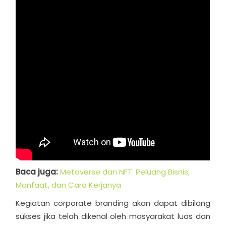
Baca juga:
Metaverse dan NFT: Peluang Bisnis,
Manfaat, dan Cara Kerjanya
Kegiatan corporate branding akan dapat dibilang
sukses jika telah dikenal oleh masyarakat luas dan