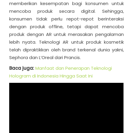
memberikan kesempatan bagi konsumen untuk
mencoba produk secara digital. Sehingga,
konsumen tidak perlu repot-repot berinteraksi
dengan produk offline, tetapi dapat mencoba
produk dengan AR untuk merasakan pengalaman
lebih nyata. Teknologi AR untuk produk kosmetik
telah dipraktikkan oleh brand terkenal dunia yakni,
Sephora dan L’Oreal dari Prancis.
Baca juga:
Manfaat dan Penerapan Teknologi
Hologram di Indonesia Hingga Saat Ini