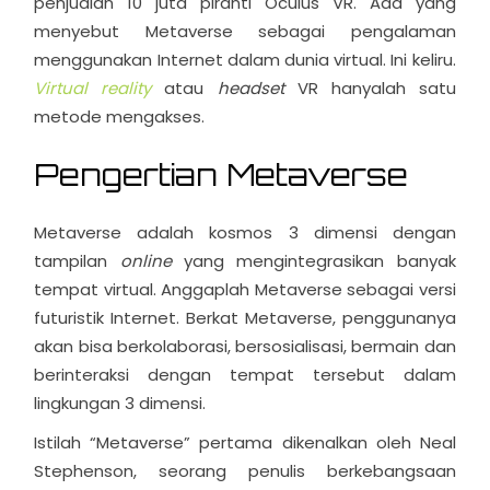
penjualan 10 juta piranti Oculus VR. Ada yang
menyebut Metaverse sebagai pengalaman
menggunakan Internet dalam dunia virtual. Ini keliru.
Virtual reality
atau
headset
VR hanyalah satu
metode mengakses.
Pengertian Metaverse
Metaverse adalah kosmos 3 dimensi dengan
tampilan
online
yang mengintegrasikan banyak
tempat virtual. Anggaplah Metaverse sebagai versi
futuristik Internet. Berkat Metaverse, penggunanya
akan bisa berkolaborasi, bersosialisasi, bermain dan
berinteraksi dengan tempat tersebut dalam
lingkungan 3 dimensi.
Istilah “Metaverse” pertama dikenalkan oleh Neal
Stephenson, seorang penulis berkebangsaan