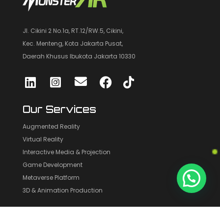
Jl. Cikini 2 No.1a, RT.12/RW.5, Cikini,
Kec. Menteng, Kota Jakarta Pusat,
Daerah Khusus Ibukota Jakarta 10330
Our Services
Augmented Reality
Virtual Reality
Interactive Media & Projection
Game Development
Metaverse Platform
3D & Animation Production
Solutions