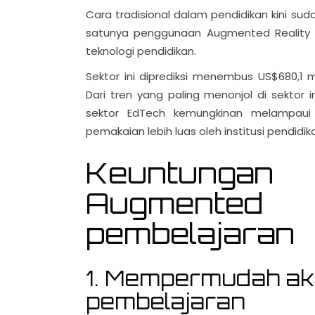
Cara tradisional dalam pendidikan kini suda
satunya penggunaan Augmented Reality 
teknologi pendidikan.
Sektor ini diprediksi menembus US$680,1
Dari tren yang paling menonjol di sektor i
sektor EdTech kemungkinan melampaui
pemakaian lebih luas oleh institusi pendidika
Keuntung
Augmented
pembelajaran
1. Mempermudah ak
pembelajaran