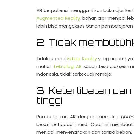
AR berpotensi menggantikan buku ajar kert
Augmented Reality
, bahan ajar menjadi l
lebih bisa mengakses bahan pembelajaran 
2. Tidak membutuh
Tidak seperti
Virtual Reality
yang umumnya
mahal.
Teknologi AR
sudah bisa diakses me
Indonesia, tidak terkecuali remaja.
3. Keterlibatan dan
tinggi
Pembelajaran AR dengan memakai
gam
besar terhadap murid. Cara ini membuat
menjadi menyenangkan dan tanpa beban.