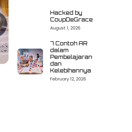
Hacked by
CoupDeGrace
August 1, 2026
7 Contoh AR
dalam
Pembelajaran
dan
Kelebihannya
February 12, 2026