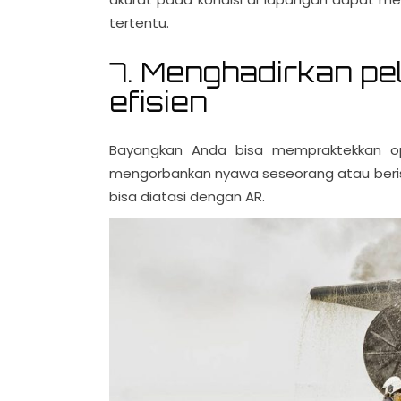
tertentu.
7. Menghadirkan pe
efisien
Bayangkan Anda bisa mempraktekkan op
mengorbankan nyawa seseorang atau berisik
bisa diatasi dengan AR.