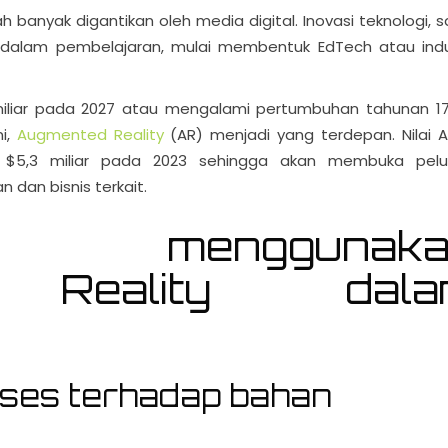
h banyak digantikan oleh media digital. Inovasi teknologi, s
dalam pembelajaran, mulai membentuk EdTech atau indu
 miliar pada 2027 atau mengalami pertumbuhan tahunan 17
ni,
Augmented Reality
(AR) menjadi yang terdepan. Nilai A
 $5,3 miliar pada 2023 sehingga akan membuka pel
n dan bisnis terkait.
an menggunaka
 Reality dala
ses terhadap bahan