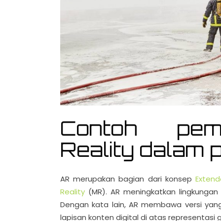
Contoh pem
Reality dalam 
AR merupakan bagian dari konsep
Extend
Reality
(MR). AR meningkatkan lingkungan d
Dengan kata lain, AR membawa versi yang
lapisan konten digital di atas representasi g