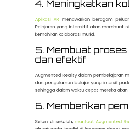
4. Meningkatkan ko
Aplikasi AR
menawarkan beragam peluang
Pelajaran yang interaktif akan membuat 
kemahiran kolaborasi murid.
5. Membuat proses 
dan efektif
Augmented Reality dalam pembelajaran mem
dan pengalaman belajar yang imersif pada
sehingga dalam waktu cepat mereka akan 
6. Memberikan pemb
Selain di sekolah,
manfaat Augmented Rea
akurat pada kondisi di lapangan dapat me