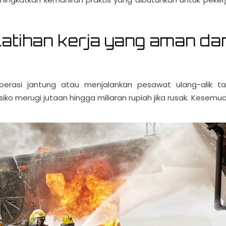
latihan kerja yang aman da
erasi jantung atau menjalankan pesawat ulang-alik t
o merugi jutaan hingga miliaran rupiah jika rusak. Kesemu