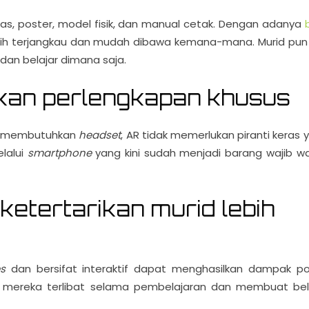
as, poster, model fisik, dan manual cetak. Dengan adanya
ebih terjangkau dan mudah dibawa kemana-mana. Murid pun 
dan belajar dimana saja.
kan perlengkapan khusus
 membutuhkan
headset
, AR tidak memerlukan piranti keras 
lalui
smartphone
yang kini sudah menjadi barang wajib w
 ketertarikan murid lebih
es
dan bersifat interaktif dapat menghasilkan dampak pos
 mereka terlibat selama pembelajaran dan membuat bel