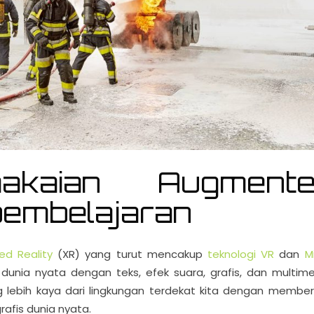
akaian Augmente
pembelajaran
ed Reality
(XR) yang turut mencakup
teknologi VR
dan
M
unia nyata dengan teks, efek suara, grafis, dan multime
 lebih kaya dari lingkungan terdekat kita dengan member
rafis dunia nyata.