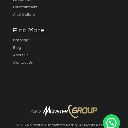
Entertainment
Art & Culture
Find More
Portofolio
Blog
About Us
Contact Us
Part of
© 2024
Monster Augmented Reality
, All Rights Reserved