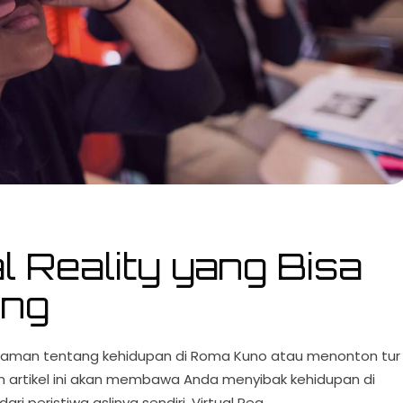
al Reality yang Bisa
ang
laman tentang kehidupan di Roma Kuno atau menonton tur
lam artikel ini akan membawa Anda menyibak kehidupan di
ri peristiwa aslinya sendiri. Virtual Rea