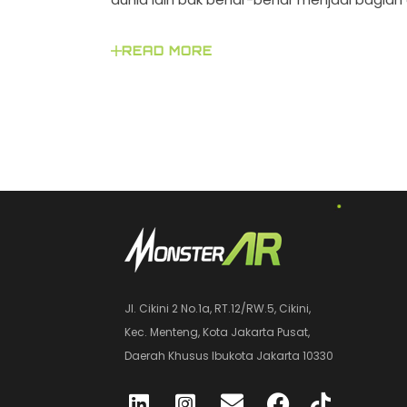
READ MORE
Jl. Cikini 2 No.1a, RT.12/RW.5, Cikini,
Kec. Menteng, Kota Jakarta Pusat,
Daerah Khusus Ibukota Jakarta 10330