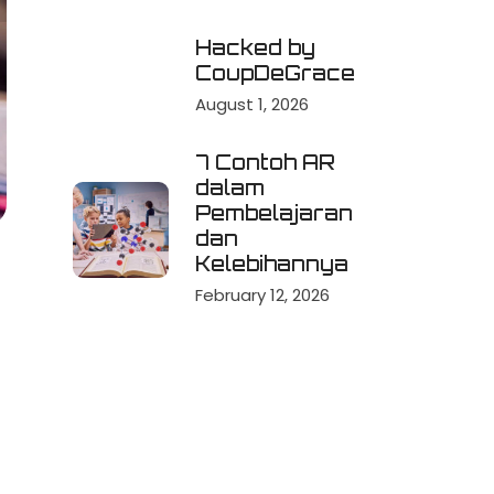
Hacked by
CoupDeGrace
August 1, 2026
7 Contoh AR
dalam
Pembelajaran
dan
Kelebihannya
February 12, 2026