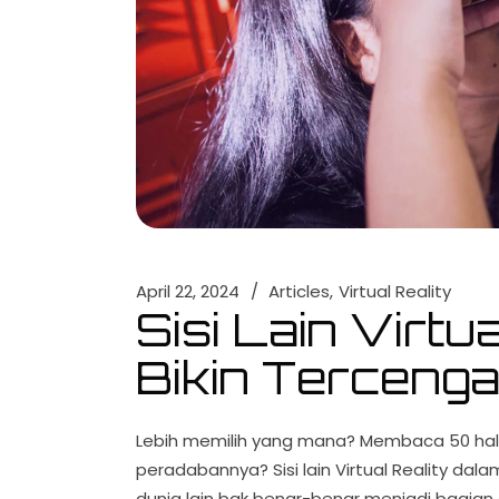
April 22, 2024
Articles
Virtual Reality
Sisi Lain Virtu
Bikin Terceng
Lebih memilih yang mana? Membaca 50 ha
peradabannya? Sisi lain Virtual Reality da
dunia lain bak benar-benar menjadi bagian da