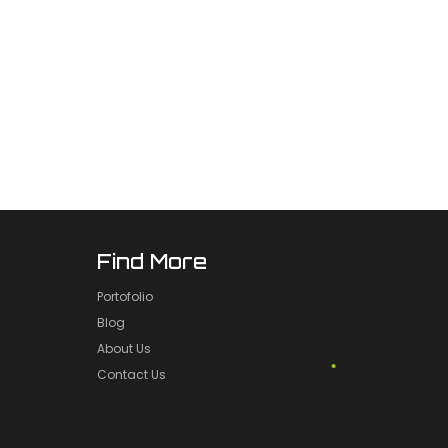
Find More
Portofolio
Blog
About Us
Contact Us