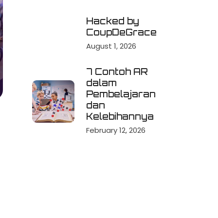
Hacked by
CoupDeGrace
August 1, 2026
7 Contoh AR
dalam
Pembelajaran
dan
Kelebihannya
February 12, 2026