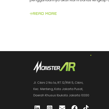
READ MORE
Jl. Cikini 2 No.1a, RT.12/RW.5, Cikini,
Kec. Menteng, Kota Jakarta Pusat,
Daerah Khusus Ibukota Jakarta 10330