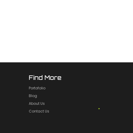
Find More
Portofolio
Blog
About Us
Contact Us