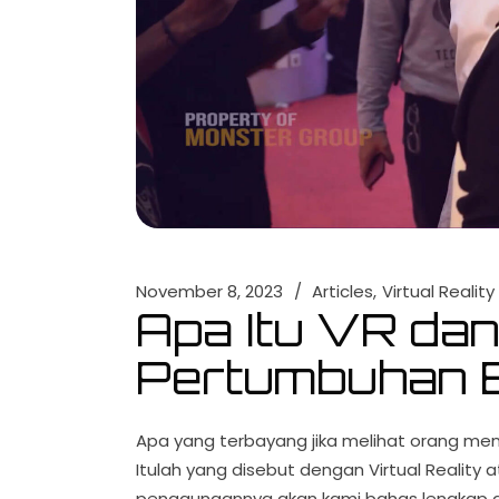
November 8, 2023
Articles
Virtual Reality
Apa Itu VR dan
Pertumbuhan B
Apa yang terbayang jika melihat orang men
Itulah yang disebut dengan Virtual Reality
penggunaannya akan kami bahas lengkap di s