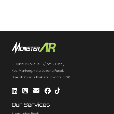
Jl. Cikini 2 No.1a, RT.12/RW.5, Cikini,
Kec. Menteng, Kota Jakarta Pusat,
Daerah Khusus Ibukota Jakarta 10330
Our Services
Augmented Reality