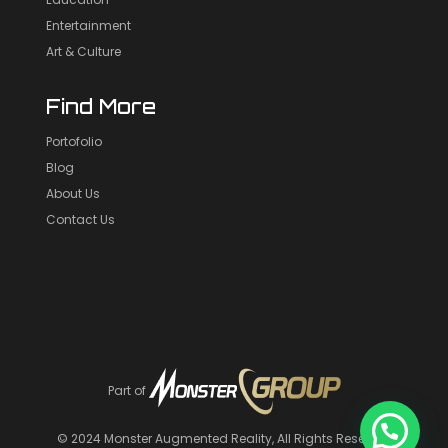
Entertainment
Art & Culture
Find More
Portofolio
Blog
About Us
Contact Us
Part of
© 2024
Monster Augmented Reality
, All Rights Reserved