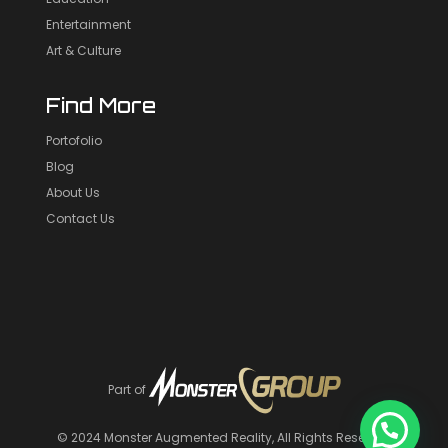
Entertainment
Art & Culture
Find More
Portofolio
Blog
About Us
Contact Us
Part of
© 2024
Monster Augmented Reality
, All Rights Reserved