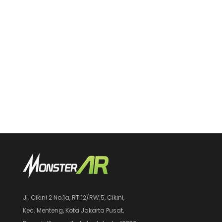
Jl. Cikini 2 No.1a, RT.12/RW.5, Cikini,
Kec. Menteng, Kota Jakarta Pusat,