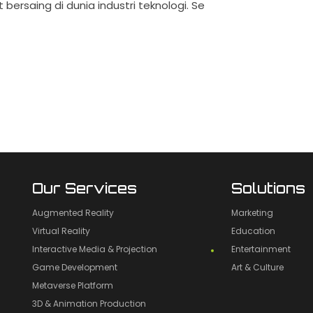
bersaing di dunia industri teknologi. Se
Our Services
Solutions
Augmented Reality
Marketing
Virtual Reality
Education
Interactive Media & Projection
Entertainment
Game Development
Art & Culture
Metaverse Platform
3D & Animation Production