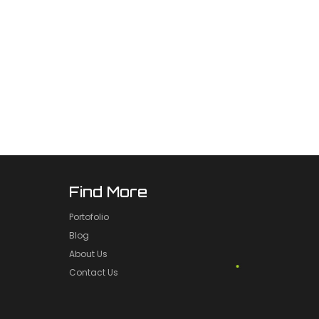
Find More
Portofolio
Blog
About Us
Contact Us