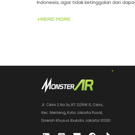
Indonesia, agar tidak ketinggalan dan dapat 
READ MORE
Jl. Cikini 2 No.1a, RT.12/RW.5, Cikini,
Kec. Menteng, Kota Jakarta Pusat,
Daerah Khusus Ibukota Jakarta 10330