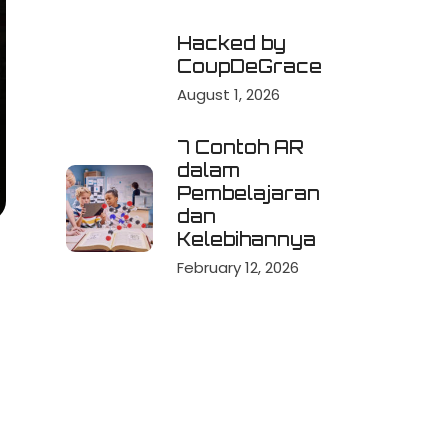
Hacked by
CoupDeGrace
August 1, 2026
7 Contoh AR
dalam
Pembelajaran
dan
Kelebihannya
February 12, 2026