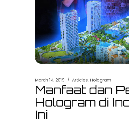
March 14, 2019
Articles
Hologram
Manfaat dan P
Hologram di In
Ini