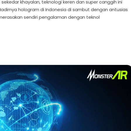
sekedar khayalan, teknologi keren dan super canggih ini
adirnya hologram di Indonesia di sambut dengan antusias
merasakan sendiri pengalaman dengan teknol