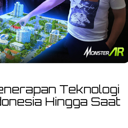
enerapan Teknologi
donesia Hingga Saat