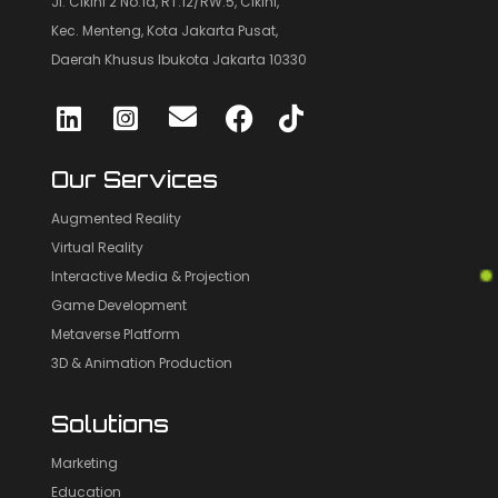
Jl. Cikini 2 No.1a, RT.12/RW.5, Cikini,
Kec. Menteng, Kota Jakarta Pusat,
Daerah Khusus Ibukota Jakarta 10330
Our Services
Augmented Reality
Virtual Reality
Interactive Media & Projection
Game Development
Metaverse Platform
3D & Animation Production
Solutions
Marketing
Education