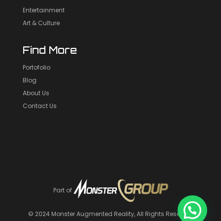
Entertainment
Art & Culture
Find More
Portofolio
Blog
About Us
Contact Us
Part of
© 2024
Monster Augmented Reality
, All Rights Reserved