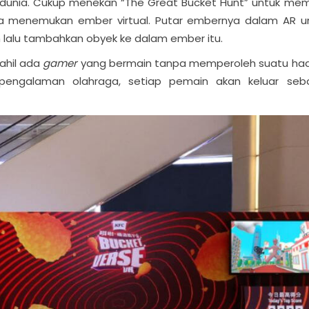
uruh dunia. Cukup menekan “The Great Bucket Hunt” untuk mem
una menemukan ember virtual. Putar embernya dalam AR u
h lalu tambahkan obyek ke dalam ember itu.
tahil ada
gamer
yang bermain tanpa memperoleh suatu had
 pengalaman olahraga, setiap pemain akan keluar seb