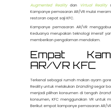
Augmented Reality
dan
Virtual Reality
s
Kampanye pemasaran AR/VR mulai merambah i
restoran cepat saji KFC.
Kampanye pemasaran AR/VR menggabungk
Keduanya merupakan teknologi imersif y
memberikan pengalaman mendalam.
Empat Kam
AR/VR KFC
Terkenal sebagai rumah makan ayam gore
Reality untuk melakukan
branding
segar ba
menjadi pilihan konsumen di tengah
bran
konsumen, KFC menggunakan VR untuk m
Berikut empat kampanye pemasaran AR/VR y