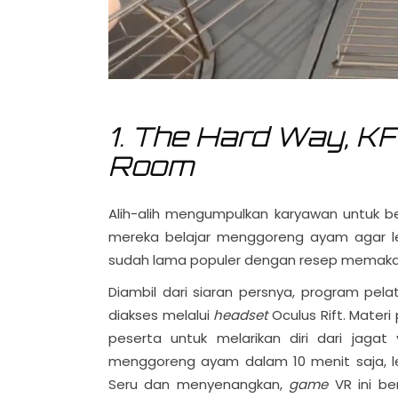
1. The Hard Way, KF
Room
Alih-alih mengumpulkan karyawan untuk b
mereka belajar menggoreng ayam agar le
sudah lama populer dengan resep memakai 
Diambil dari siaran persnya, program pela
diakses melalui
headset
Oculus Rift. Mater
peserta untuk melarikan diri dari jagat 
menggoreng ayam dalam 10 menit saja, le
Seru dan menyenangkan,
game
VR ini b