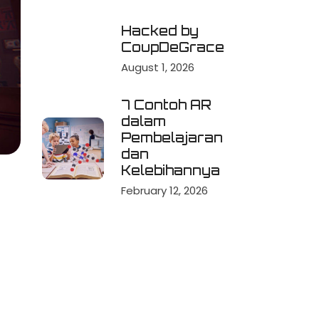
Hacked by
CoupDeGrace
August 1, 2026
7 Contoh AR
dalam
Pembelajaran
dan
Kelebihannya
February 12, 2026