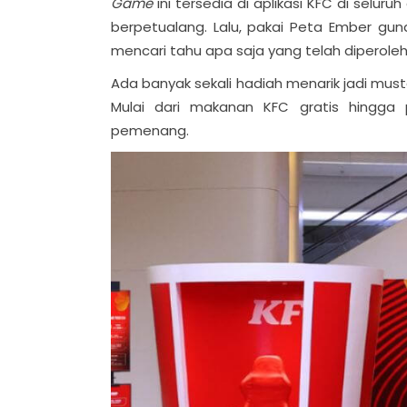
Game
ini tersedia di aplikasi KFC di sel
berpetualang. Lalu, pakai Peta Ember g
mencari tahu apa saja yang telah diperole
Ada banyak sekali hadiah menarik jadi mus
Mulai dari makanan KFC gratis hingga
pemenang.