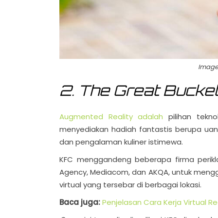
Image
2. The Great Bucke
Augmented Reality adalah
pilihan tekno
menyediakan hadiah fantastis berupa uan
dan pengalaman kuliner istimewa.
KFC menggandeng beberapa firma periklan
Agency, Mediacom, dan AKQA, untuk men
virtual yang tersebar di berbagai lokasi.
Baca juga:
Penjelasan Cara Kerja Virtual Re