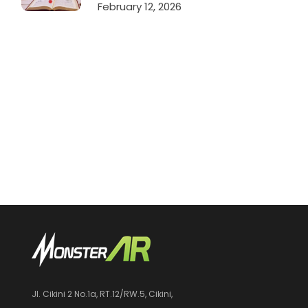
February 12, 2026
Jl. Cikini 2 No.1a, RT.12/RW.5, Cikini,