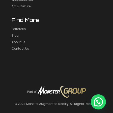
Art & Culture
Find More
Portofolio
Blog
About Us
Contact Us
Part of
© 2024
Monster Augmented Reality
, All Rights Reserved