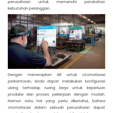
perusahaan untuk memenuhi perubahan
kebutuhan pelanggan.
Dengan menerapkan AR untuk otomatisasi
perkantoran, Anda dapat melakukan konfigurasi
ulang terhadap ruang kerja untuk keperluan
produksi dan proses pekerjaan dengan mudah.
Namun satu hal yang perlu diketahui, bahwa
otomatisasi dalam sebuah perusahaan dapat