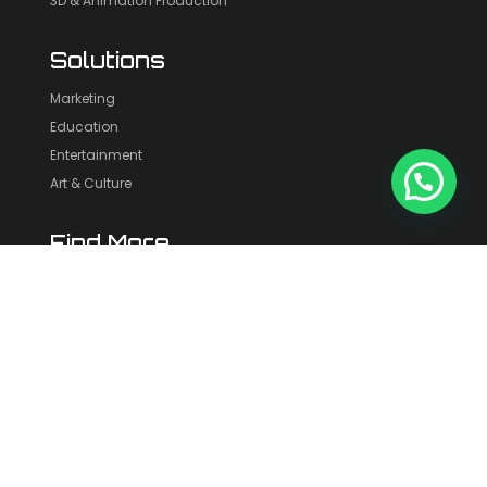
3D & Animation Production
Solutions
Marketing
Education
Entertainment
Art & Culture
Find More
Portofolio
Blog
About Us
Contact Us