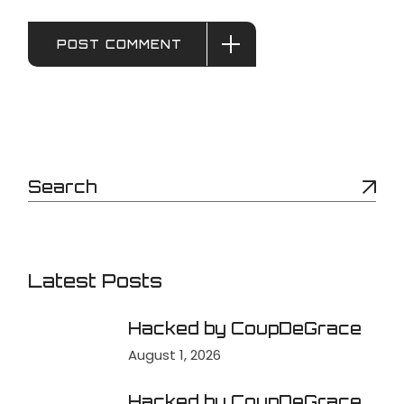
POST COMMENT
Latest Posts
Hacked by CoupDeGrace
August 1, 2026
Hacked by CoupDeGrace