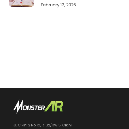
February 12, 2026
Jl. Cikini 2 No.1a, RT.12/RW.5, Cikini,