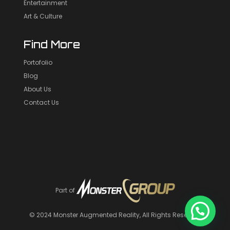
Entertainment
Art & Culture
Find More
Portofolio
Blog
About Us
Contact Us
Part of
© 2024
Monster Augmented Reality
, All Rights Reserved