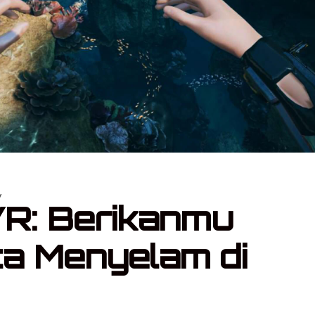
y
VR: Berikanmu
a Menyelam di