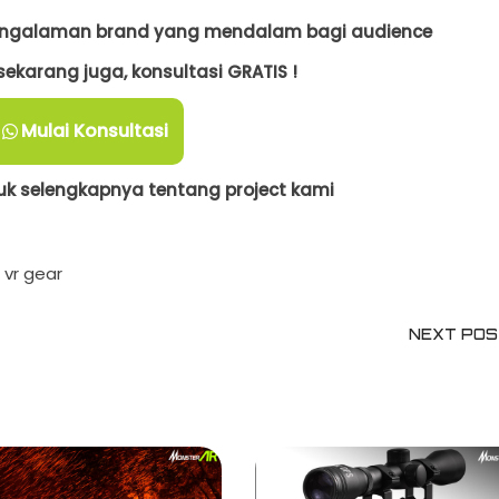
 pengalaman brand yang mendalam bagi audience
ekarang juga, konsultasi GRATIS !
Mulai Konsultasi
k selengkapnya tentang project kami
vr gear
NEXT PO