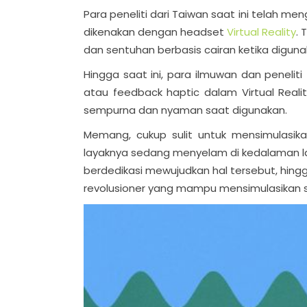
Para peneliti dari Taiwan saat ini telah 
dikenakan dengan headset
Virtual Reality
.
dan sentuhan berbasis cairan ketika digun
Hingga saat ini, para ilmuwan dan penel
atau feedback haptic dalam Virtual Rea
sempurna dan nyaman saat digunakan.
Memang, cukup sulit untuk mensimulasik
layaknya sedang menyelam di kedalaman lau
berdedikasi mewujudkan hal tersebut, hingga
revolusioner yang mampu mensimulasikan s