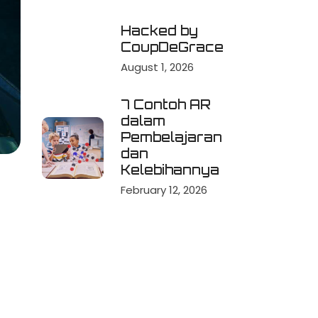
Hacked by
CoupDeGrace
August 1, 2026
7 Contoh AR
dalam
Pembelajaran
dan
Kelebihannya
February 12, 2026