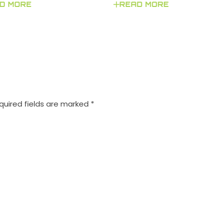
D MORE
READ MORE
quired fields are marked
*