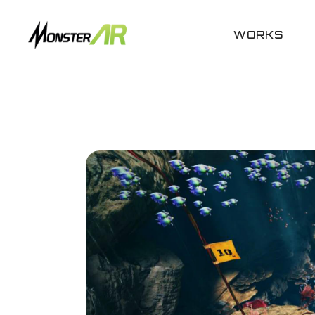
WORKS