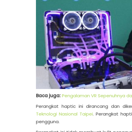
Baca juga:
Pengalaman VR Sepenuhnya dan T
Perangkat haptic ini dirancang dan di
Teknologi Nasional Taipei
. Perangkat hapt
pengguna.