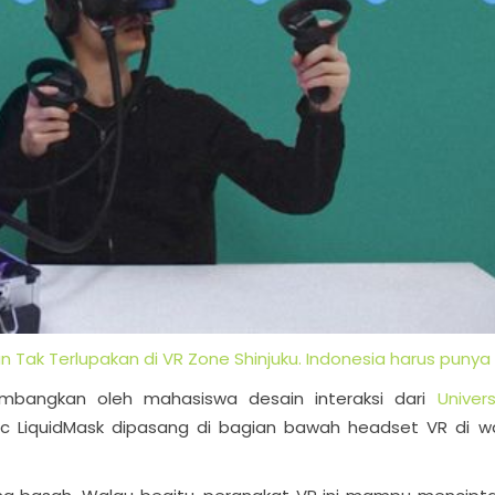
ak Terlupakan di VR Zone Shinjuku. Indonesia harus punya in
kembangkan oleh mahasiswa desain interaksi dari
Univers
ic LiquidMask dipasang di bagian bawah headset VR di w