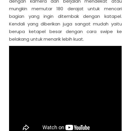
dengan kamera dan berjalan mendekat atau
mungkin memutar 180 derajat untuk mencari
bagian yang ingin ditembak dengan katapel.
Kendali yang diberikan juga sangat mudah yaitu
berupa ketapel besar dengan cara swipe ke
belakang untuk menarik lebih kuat.