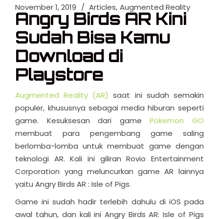
November 1, 2019
Articles
Augmented Reality
Angry Birds AR Kini
Sudah Bisa Kamu
Download di
Playstore
Augmented Reality (AR)
saat ini sudah semakin
populer, khususnya sebagai media hiburan seperti
game.
Kesuksesan dari game
Pokemon GO
membuat para pengembang game saling
berlomba-lomba untuk membuat game dengan
teknologi AR. Kali ini giliran Rovio Entertainment
Corporation yang meluncurkan game AR lainnya
yaitu Angry Birds AR : Isle of Pigs.
Game ini sudah hadir terlebih dahulu di iOS pada
awal tahun, dan kali ini Angry Birds AR: Isle of Pigs