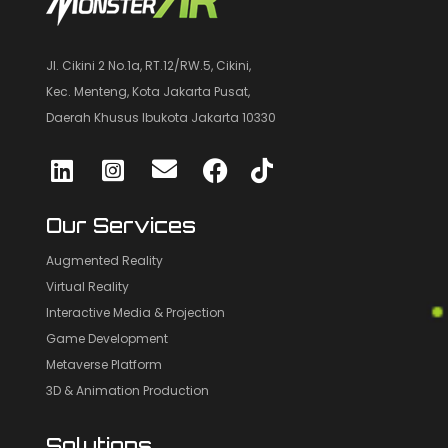
Jl. Cikini 2 No.1a, RT.12/RW.5, Cikini,
Kec. Menteng, Kota Jakarta Pusat,
Daerah Khusus Ibukota Jakarta 10330
Our Services
Augmented Reality
Virtual Reality
Interactive Media & Projection
Game Development
Metaverse Platform
3D & Animation Production
Solutions