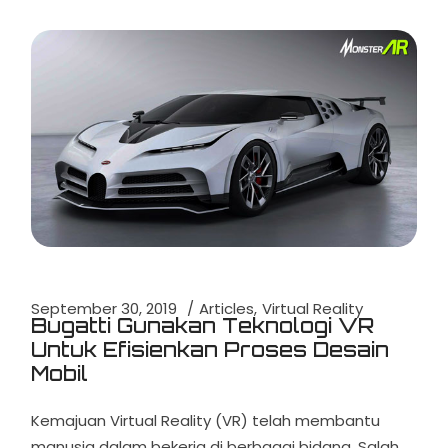
September 30, 2019
Articles
Virtual Reality
Bugatti Gunakan Teknologi VR
Untuk Efisienkan Proses Desain
Mobil
Kemajuan Virtual Reality (VR) telah membantu
manusia dalam bekerja di berbagai bidang. Salah