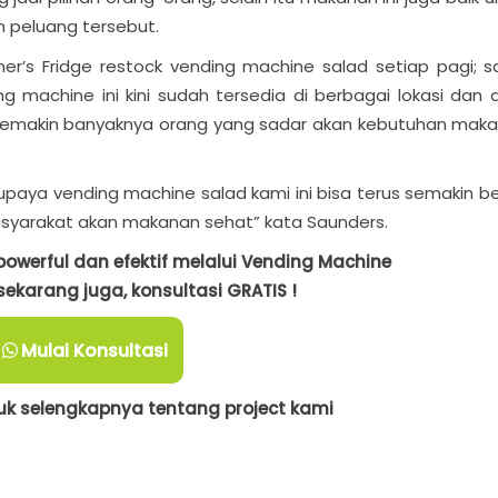
 peluang tersebut.
mer’s Fridge restock vending machine salad setiap pagi; s
ng machine ini kini sudah tersedia di berbagai lokasi dan 
 semakin banyaknya orang yang sadar akan kebutuhan mak
upaya vending machine salad kami ini bisa terus semakin be
syarakat akan makanan sehat” kata Saunders.
owerful dan efektif melalui Vending Machine
ekarang juga, konsultasi GRATIS !
Mulai Konsultasi
k selengkapnya tentang project kami