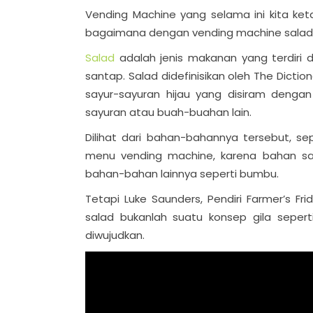
Vending Machine yang selama ini kita ke
bagaimana dengan vending machine salad
Salad
adalah jenis makanan yang terdiri
santap. Salad didefinisikan oleh The Dict
sayur-sayuran hijau yang disiram deng
sayuran atau buah-buahan lain.
Dilihat dari bahan-bahannya tersebut, s
menu vending machine, karena bahan s
bahan-bahan lainnya seperti bumbu.
Tetapi Luke Saunders, Pendiri Farmer’s Fr
salad bukanlah suatu konsep gila sepert
diwujudkan.