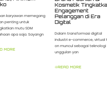
iko
Kosmetik Tingkatk
Engagement
ihan karyawan memegang
Pelanggan di Era
Digital
an penting untuk
gkatkan mutu SDM
Dalam transformasi digital
ahaan apa saja. Sayangn
industri e-commerce, virtual 
on muncul sebagai teknologi
D MORE
unggulan yan
READ MORE