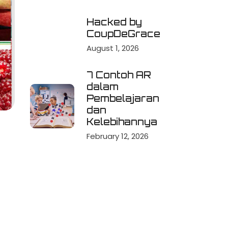
Hacked by
CoupDeGrace
August 1, 2026
7 Contoh AR
dalam
Pembelajaran
dan
Kelebihannya
February 12, 2026