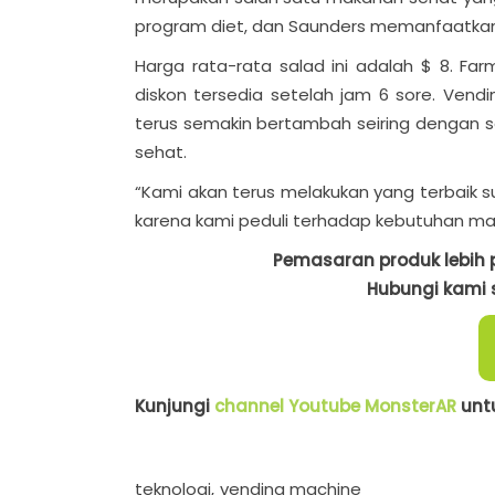
program diet, dan Saunders memanfaatkan
Harga rata-rata salad ini adalah $ 8. Far
diskon tersedia setelah jam 6 sore. Vendi
terus semakin bertambah seiring dengan
sehat.
“Kami akan terus melakukan yang terbaik s
karena kami peduli terhadap kebutuhan ma
Pemasaran produk lebih p
Hubungi kami s
Kunjungi
channel Youtube MonsterAR
untu
teknologi
vending machine