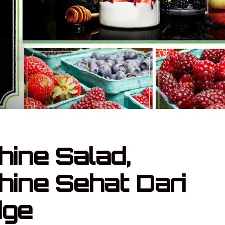
ine Salad,
ine Sehat Dari
dge