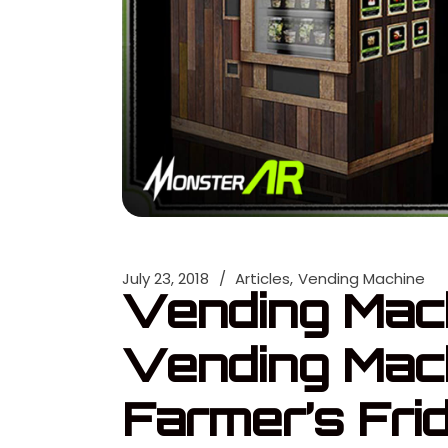
July 23, 2018
Articles
Vending Machine
Vending Mach
Vending Mach
Farmer’s Fri