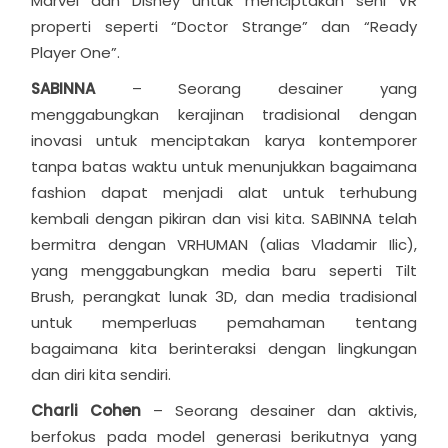
Marvel dan Disney untuk menciptakan seni VR
properti seperti “Doctor Strange” dan “Ready
Player One”.
SABINNA
– Seorang desainer yang
menggabungkan kerajinan tradisional dengan
inovasi untuk menciptakan karya kontemporer
tanpa batas waktu untuk menunjukkan bagaimana
fashion dapat menjadi alat untuk terhubung
kembali dengan pikiran dan visi kita. SABINNA telah
bermitra dengan VRHUMAN (alias Vladamir Ilic),
yang menggabungkan media baru seperti Tilt
Brush, perangkat lunak 3D, dan media tradisional
untuk memperluas pemahaman tentang
bagaimana kita berinteraksi dengan lingkungan
dan diri kita sendiri.
Charli Cohen
– Seorang desainer dan aktivis,
berfokus pada model generasi berikutnya yang