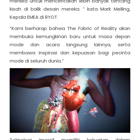
mereka untuk menceritakan lebih banyak tentang
kisah di balik desain mereka. ” kata Mark Melling,
Kepala EMEA di RYOT.
“Kami berharap bahwa The Fabric of Reality akan
membuka kemungkinan baru untuk masa depan
mode dan acara langsung lainnya, serta
membawa inspirasi dan kepuasan bagi pecinta
mode di seluruh dunia.”
Teknologi imersif memiliki kekuatan dalam