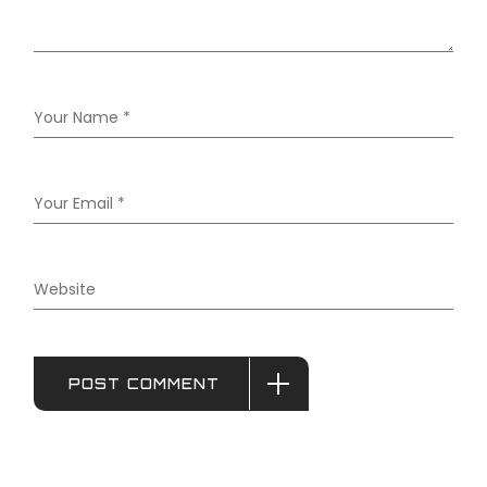
POST COMMENT