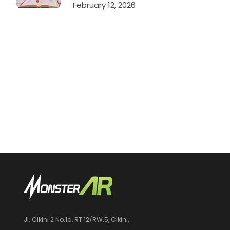
February 12, 2026
Jl. Cikini 2 No.1a, RT.12/RW.5, Cikini,