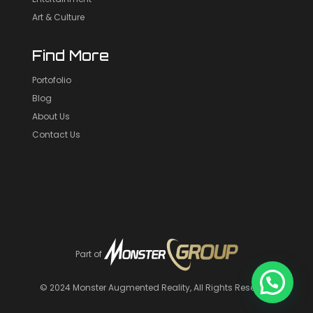
Art & Culture
Find More
Portofolio
Blog
About Us
Contact Us
Part of
© 2024
Monster Augmented Reality
, All Rights Reserved