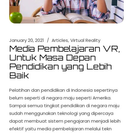
January 20, 2021
Articles
Virtual Reality
Media Pembelajaran VR,
Untuk Masa Depan
Pendidikan yang Lebih
Baik
Pelatihan dan pendidikan di Indonesia sepertinya
belum seperti di negara maju seperti Amerika.
Sampai semua tingkat pendidikan di negara maju
sudah menggunakan teknologi yang dipercaya
dapat membuat sistem pengajaran menjadi lebih
efektif yaitu media pembelajaran melalui tekn