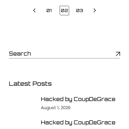
01
02
03
Latest Posts
Hacked by CoupDeGrace
August 1, 2026
Hacked by CoupDeGrace