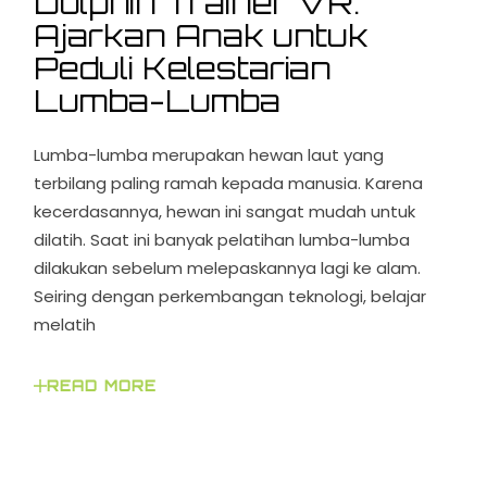
Dolphin Trainer VR:
Ajarkan Anak untuk
Peduli Kelestarian
Lumba-Lumba
Lumba-lumba merupakan hewan laut yang
terbilang paling ramah kepada manusia. Karena
kecerdasannya, hewan ini sangat mudah untuk
dilatih. Saat ini banyak pelatihan lumba-lumba
dilakukan sebelum melepaskannya lagi ke alam.
Seiring dengan perkembangan teknologi, belajar
melatih
READ MORE