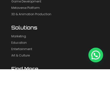
Game Development
Metaverse Platform
3D & Animation Production
Solutions
Marketing
Education
Entertainment
Art & Culture
Find More
Portofolio
Blog
About Us
Contact Us