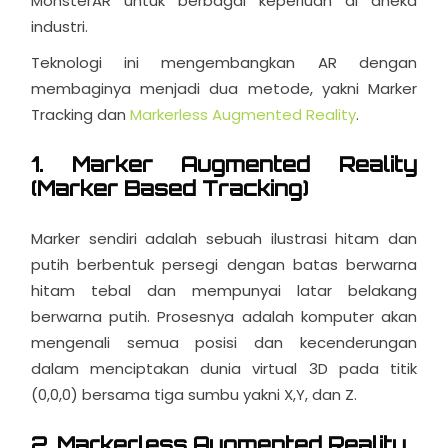
MonsterAR untuk berbagai keperluan di aneka
industri.
Teknologi ini mengembangkan AR dengan
membaginya menjadi dua metode, yakni Marker
Tracking dan
Markerless Augmented Reality
.
1.
Marker Augmented Reality
(Marker Based Tracking)
Marker sendiri adalah sebuah ilustrasi hitam dan
putih berbentuk persegi dengan batas berwarna
hitam tebal dan mempunyai latar belakang
berwarna putih. Prosesnya adalah komputer akan
mengenali semua posisi dan kecenderungan
dalam menciptakan dunia virtual 3D pada titik
(0,0,0) bersama tiga sumbu yakni X,Y, dan Z.
2. Markerless Augmented Reality