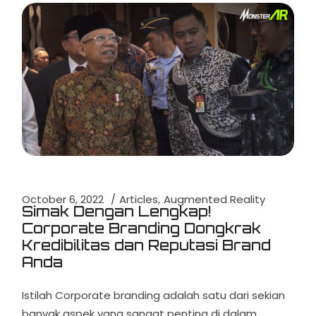
October 6, 2022
Articles
Augmented Reality
Simak Dengan Lengkap!
Corporate Branding Dongkrak
Kredibilitas dan Reputasi Brand
Anda
Istilah Corporate branding adalah satu dari sekian
banyak aspek yang sangat penting di dalam