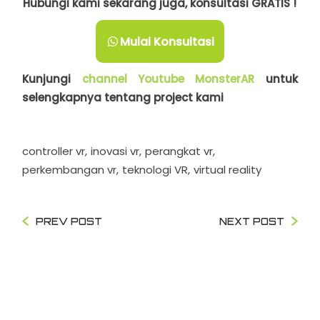
Hubungi kami sekarang juga, konsultasi GRATIS !
Mulai Konsultasi
Kunjungi
channel Youtube MonsterAR
untuk
selengkapnya tentang project kami
controller vr
inovasi vr
perangkat vr
perkembangan vr
teknologi VR
virtual reality
PREV POST
NEXT POST