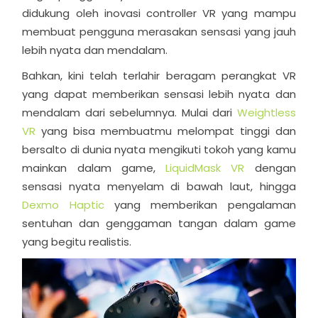
didukung oleh inovasi controller VR yang mampu
membuat pengguna merasakan sensasi yang jauh
lebih nyata dan mendalam.
Bahkan, kini telah terlahir beragam perangkat VR
yang dapat memberikan sensasi lebih nyata dan
mendalam dari sebelumnya. Mulai dari
Weightless
VR
yang bisa membuatmu melompat tinggi dan
bersalto di dunia nyata mengikuti tokoh yang kamu
mainkan dalam game,
LiquidMask VR
dengan
sensasi nyata menyelam di bawah laut, hingga
Dexmo Haptic
yang memberikan pengalaman
sentuhan dan genggaman tangan dalam game
yang begitu realistis.