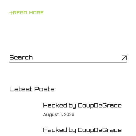
READ MORE
Latest Posts
Hacked by CoupDeGrace
August 1, 2026
Hacked by CoupDeGrace