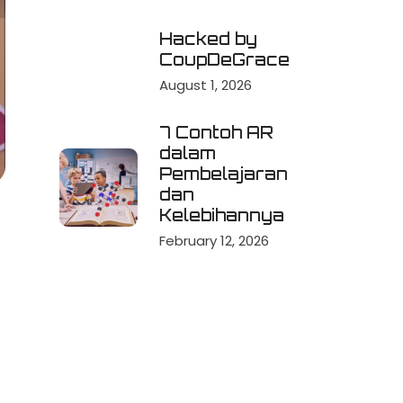
Hacked by
CoupDeGrace
August 1, 2026
7 Contoh AR
dalam
Pembelajaran
dan
Kelebihannya
February 12, 2026