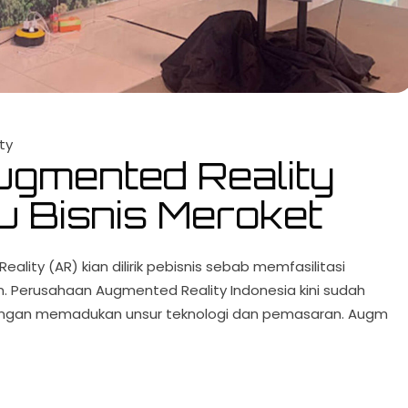
ty
gmented Reality
u Bisnis Meroket
ality (AR) kian dilirik pebisnis sebab memfasilitasi
. Perusahaan Augmented Reality Indonesia kini sudah
ngan memadukan unsur teknologi dan pemasaran. Augm