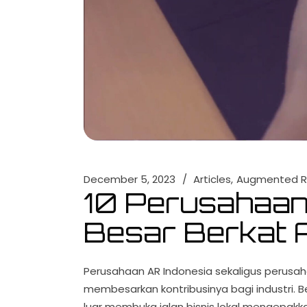
December 5, 2023
Articles
Augmented Re
10 Perusahaan 
Besar Berkat
Perusahaan AR Indonesia sekaligus perusa
membesarkan kontribusinya bagi industri. 
luar membuka jalan bisnis lokal mengepak