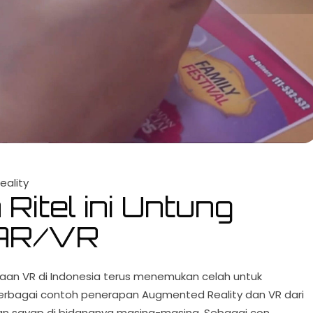
ality
Ritel ini Untung
 AR/VR
haan VR di Indonesia terus menemukan celah untuk
Berbagai contoh penerapan Augmented Reality dan VR dari
kan sayap di bidangnya masing-masing. Sebagai con