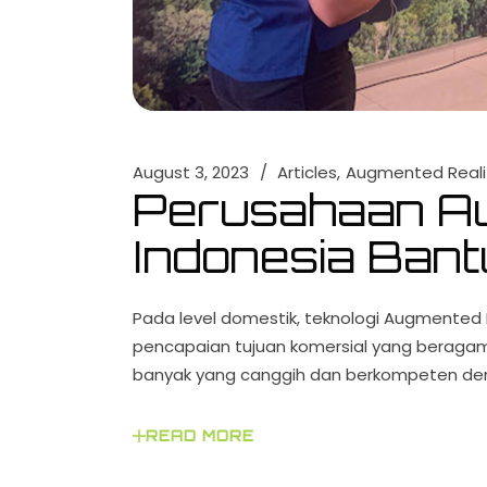
August 3, 2023
Articles
Augmented Reali
Perusahaan Au
Indonesia Bant
Pada level domestik, teknologi Augmented Re
pencapaian tujuan komersial yang beragam
banyak yang canggih dan berkompeten de
READ MORE