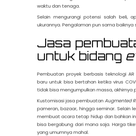
waktu dan tenaga.
Selain mengurangi potensi salah beli, a
ukurannya. Pengalaman pun sama baiknya saa
Jasa pembua
untuk bidang
e
Pembuatan proyek berbasis teknologi AR
baru untuk bisa bertahan ketika virus CO
tidak bisa mengumpulkan massa, akhirnya 
Kustomisasi jasa pembuatan
Augmented Re
pameran, bazaar, hingga seminar. Selain leb
membuat acara tetap hidup dan bahkan ino
bisa bergabung dari mana saja. Harga tik
yang umumnya mahal.