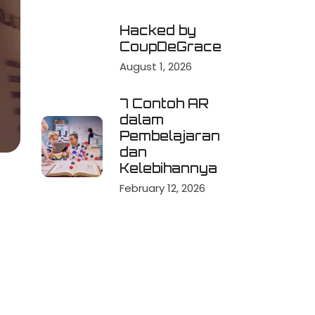
Hacked by
CoupDeGrace
August 1, 2026
7 Contoh AR
dalam
Pembelajaran
dan
Kelebihannya
February 12, 2026