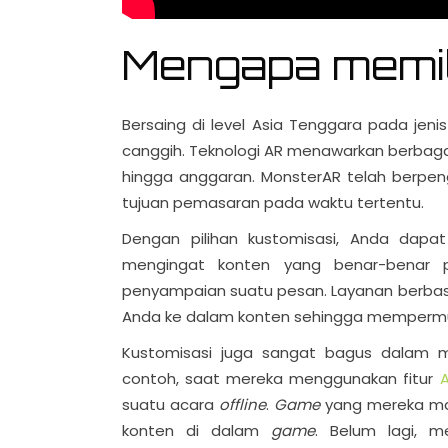
Mengapa memil
Bersaing di level Asia Tenggara pada je
canggih. Teknologi AR menawarkan berbaga
hingga anggaran. MonsterAR telah berpen
tujuan pemasaran pada waktu tertentu.
Dengan pilihan kustomisasi, Anda dapat
mengingat konten yang benar-benar 
penyampaian suatu pesan. Layanan berbasi
Anda ke dalam konten sehingga memperm
Kustomisasi juga sangat bagus dalam 
contoh, saat mereka menggunakan fitur
suatu acara
offline
.
Game
yang mereka ma
konten di dalam
game
. Belum lagi, 