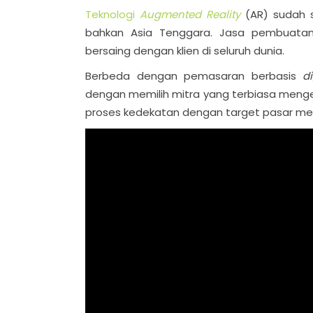
Teknologi
Augmented Reality
(AR) sudah s
bahkan Asia Tenggara. Jasa pembuat
bersaing dengan klien di seluruh dunia.
Berbeda dengan pemasaran berbasis
d
dengan memilih mitra yang terbiasa menge
proses kedekatan dengan target pasar menja