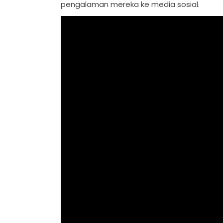
pengalaman mereka ke media sosial.