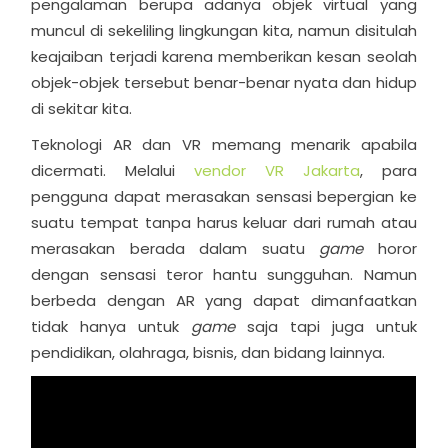
pengalaman berupa adanya objek virtual yang
muncul di sekeliling lingkungan kita, namun disitulah
keajaiban terjadi karena memberikan kesan seolah
objek-objek tersebut benar-benar nyata dan hidup
di sekitar kita.
Teknologi AR dan VR memang menarik apabila
dicermati. Melalui
vendor VR Jakarta
, para
pengguna dapat merasakan sensasi bepergian ke
suatu tempat tanpa harus keluar dari rumah atau
merasakan berada dalam suatu
game
horor
dengan sensasi teror hantu sungguhan. Namun
berbeda dengan AR yang dapat dimanfaatkan
tidak hanya untuk
game
saja tapi juga untuk
pendidikan, olahraga, bisnis, dan bidang lainnya.