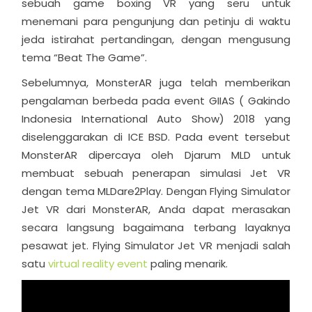
sebuah game boxing VR yang seru untuk
menemani para pengunjung dan petinju di waktu
jeda istirahat pertandingan, dengan mengusung
tema “Beat The Game”.
Sebelumnya, MonsterAR juga telah memberikan
pengalaman berbeda pada event GIIAS ( Gakindo
Indonesia International Auto Show) 2018 yang
diselenggarakan di ICE BSD. Pada event tersebut
MonsterAR dipercaya oleh Djarum MLD untuk
membuat sebuah penerapan simulasi Jet VR
dengan tema MLDare2Play. Dengan Flying Simulator
Jet VR dari MonsterAR, Anda dapat merasakan
secara langsung bagaimana terbang layaknya
pesawat jet. Flying Simulator Jet VR menjadi salah
satu
virtual reality event
paling menarik.