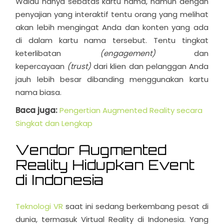
Walau hanya sebatas kartu nama, namun dengan
penyajian yang interaktif tentu orang yang melihat
akan lebih mengingat Anda dan konten yang ada
di dalam kartu nama tersebut. Tentu tingkat
keterlibatan
(engagement)
dan
kepercayaan
(trust)
dari klien dan pelanggan Anda
jauh lebih besar dibanding menggunakan kartu
nama biasa.
Baca juga:
Pengertian Augmented Reality secara
Singkat dan Lengkap
Vendor Augmented
Reality Hidupkan Event
di Indonesia
Teknologi VR
saat ini sedang berkembang pesat di
dunia, termasuk Virtual Reality di Indonesia. Yang