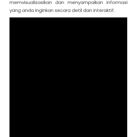
memvisualisasikan dan menyampaikan informasi
yang anda inginkan secara detil dan interaktif.