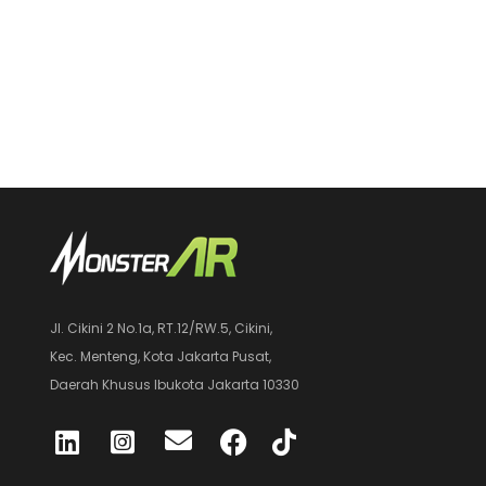
Jl. Cikini 2 No.1a, RT.12/RW.5, Cikini,
Kec. Menteng, Kota Jakarta Pusat,
Daerah Khusus Ibukota Jakarta 10330