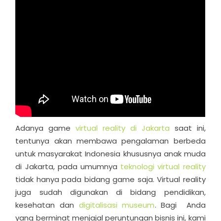
Adanya game
virtual reality di Jakarta
saat ini,
tentunya akan membawa pengalaman berbeda
untuk masyarakat Indonesia khususnya anak muda
di Jakarta, pada umumnya
teknologi virtual reality
tidak hanya pada bidang game saja. Virtual reality
juga sudah digunakan di bidang pendidikan,
kesehatan dan
digitalisasi museum
. Bagi Anda
yang berminat menjajal peruntungan bisnis ini, kami