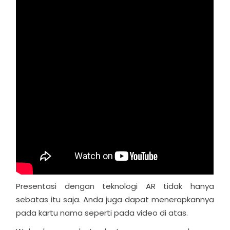
Presentasi dengan teknologi AR tidak hanya
sebatas itu saja. Anda juga dapat menerapkannya
pada kartu nama seperti pada video di atas.