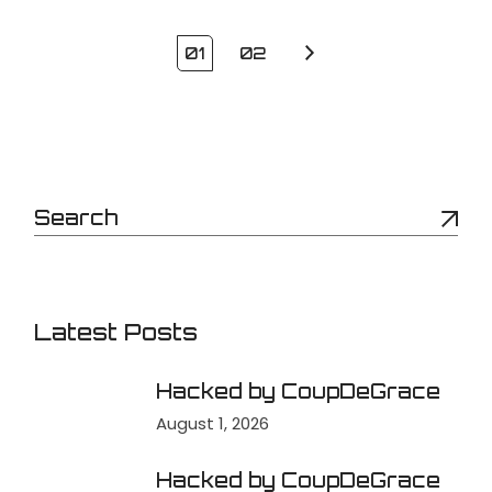
01
02
Latest Posts
Hacked by CoupDeGrace
August 1, 2026
Hacked by CoupDeGrace