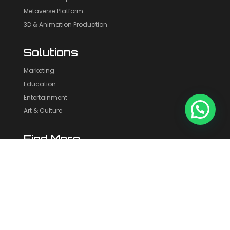
Metaverse Platform
3D & Animation Production
Solutions
Marketing
Education
Entertainment
Art & Culture
Find More
Portofolio
Blog
About Us
Contact Us