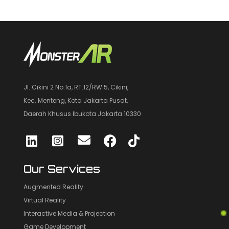
Jl. Cikini 2 No.1a, RT.12/RW.5, Cikini,
Kec. Menteng, Kota Jakarta Pusat,
Daerah Khusus Ibukota Jakarta 10330
Our Services
Augmented Reality
Virtual Reality
Interactive Media & Projection
Game Development