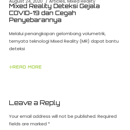
August 24, 2020
Articles
Mixed Reality
Mixed Reality Deteksi Gejala
COVID-19 dan Cegah
Penyebarannya
Melalui penangkapan gelombang volumetrik,
ternyata teknologi Mixed Reality (MR) dapat bantu
deteksi
READ MORE
Leave a Reply
Your email address will not be published.
Required
fields are marked
*