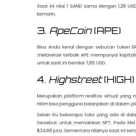
Saat ini nilai 1 SAND sama dengan 1,28 US
kemarin.
3.
ApeCoin
(APE)
Bisa Anda kenal dengan sebutan token 
metaverse
terbaik APE mempunyai kapital
untuk saat ini bernilai 7,85 USD.
4.
Highstreet
(HIGH)
Merupakan
platform
realitas virtual yan
HIGH bisa pengguna belanjakan di dalam
pl
Selain itu beberapa toko yang ada di da
tersebut untuk memainkan NFT. Pada Mei 
$24,68 juta. Sementara nilainya saat ini set