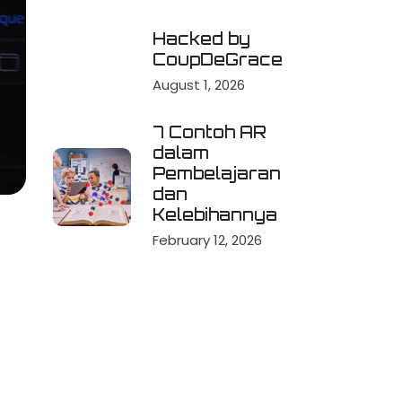
Hacked by
CoupDeGrace
August 1, 2026
7 Contoh AR
dalam
Pembelajaran
dan
Kelebihannya
February 12, 2026