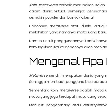
Koin metaverse
terbaik merupakan salah s
dalam dunia virtual. Semenjak perusaha
semakin populer dan banyak dikenal.
Hebohnya
metaverse
atau dunia virtual 
melahirkan yang namanya mata uang baru
Namun untuk penggunaannya tentu hanya be
kemungkinan jika ke depannya akan menjadi 
Mengenal Apa 
Metaverse
sendiri merupakan dunia yang
Sehingga membuat pengguna bisa berada d
Sementara koin
metaverse
adalah mata ua
nyata yang juga terdapat mata uang sebaga
Menurut pengembang atau
developer
ny