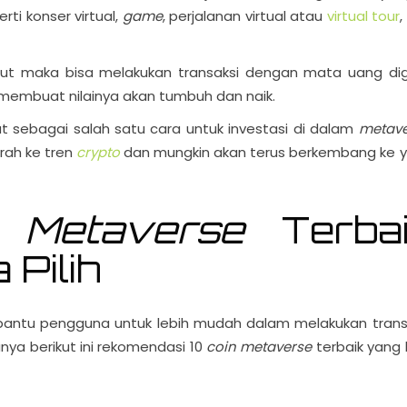
ti konser virtual,
game
, perjalanan virtual atau
virtual tour
,
but maka bisa melakukan transaksi dengan mata uang digi
 membuat nilainya akan tumbuh dan naik.
 sebagai salah satu cara untuk investasi di dalam
metave
rah ke tren
crypto
dan mungkin akan terus berkembang ke 
 Metaverse
Terbai
 Pilih
antu pengguna untuk lebih mudah dalam melakukan trans
anya berikut ini rekomendasi 10
coin metaverse
terbaik yang 