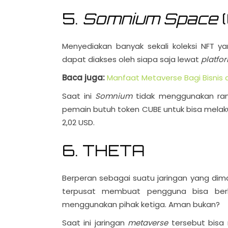
5.
Somnium Space
Menyediakan banyak sekali koleksi NFT y
dapat diakses oleh siapa saja lewat
platfo
Baca juga:
Manfaat Metaverse Bagi Bisni
Saat ini
Somnium
tidak menggunakan ra
pemain butuh token CUBE untuk bisa melaku
2,02 USD.
6. THETA
Berperan sebagai suatu jaringan yang di
terpusat membuat pengguna bisa be
menggunakan pihak ketiga. Aman bukan?
Saat ini jaringan
metaverse
tersebut bis