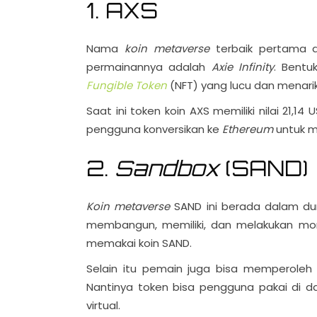
1. AXS
Nama
koin metaverse
terbaik pertama 
permainannya adalah
Axie Infinity
. Bent
Fungible Token
(NFT) yang lucu dan menarik
Saat ini token koin AXS memiliki nilai 21,1
pengguna konversikan ke
Ethereum
untuk m
2.
Sandbox
(SAND)
Koin metaverse
SAND ini berada dalam du
membangun, memiliki, dan melakukan mo
memakai koin SAND.
Selain itu pemain juga bisa memperoleh 
Nantinya token bisa pengguna pakai di 
virtual.