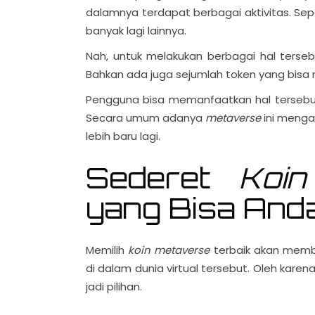
dalamnya terdapat berbagai aktivitas. Seper
banyak lagi lainnya.
Nah, untuk melakukan berbagai hal terse
Bahkan ada juga sejumlah token yang bisa
Pengguna bisa memanfaatkan hal tersebut
Secara umum adanya
metaverse
ini menga
lebih baru lagi.
Sederet
Koin
yang Bisa Anda
Memilih
koin metaverse
terbaik akan memb
di dalam dunia virtual tersebut. Oleh karen
jadi pilihan.