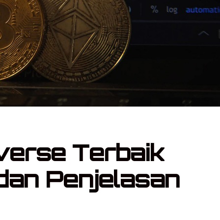
verse Terbaik
 dan Penjelasan