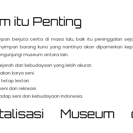
 itu Penting
berjuta cerita di masa lalu, baik itu peninggalan seja
enyimpan barang kuno yang nantinya akan dipamerkan ke
ngunjungi museum antara lain.
ejarah dan kebudayaan yang lebih akurat
.
kan karya seni.
etap lestari.
ni dan rekreasi.
dap seni dan kebudayaan Indonesia.
talisasi Museum 