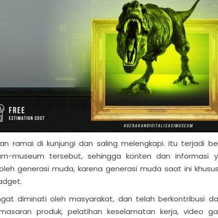
ramai di kunjungi dan saling melengkapi. Itu terjadi be
seum-museum tersebut, sehingga konten dan informasi 
ti oleh generasi muda, karena generasi muda saat ini khusu
adget.
gat diminati oleh masyarakat, dan telah berkontribusi d
emasaran produk, pelatihan keselamatan kerja, video g