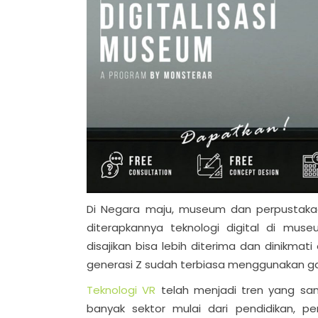
Di Negara maju, museum dan perpustakaan 
diterapkannya teknologi digital di mu
disajikan bisa lebih diterima dan dinikma
generasi Z sudah terbiasa menggunakan g
Teknologi VR
telah menjadi tren yang san
banyak sektor mulai dari pendidikan, p