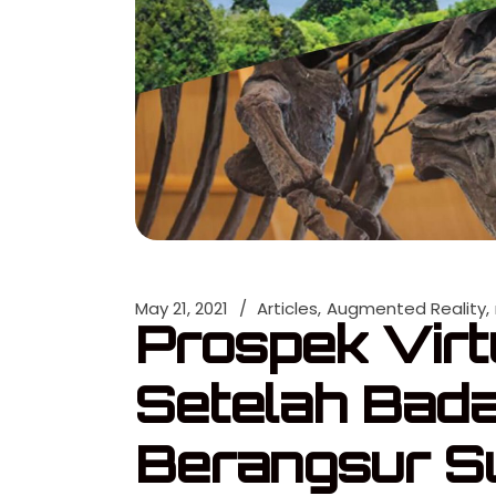
May 21, 2021
Articles
Augmented Reality
Prospek Virt
Setelah Bada
Berangsur S