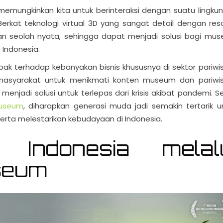
memungkinkan kita untuk berinteraksi dengan suatu lingku
Berkat teknologi virtual 3D yang sangat detail dengan reso
 seolah nyata, sehingga dapat menjadi solusi bagi mu
r Indonesia.
k terhadap kebanyakan bisnis khususnya di sektor pariwi
n masyarakat untuk menikmati konten museum dan pariwi
njadi solusi untuk terlepas dari krisis akibat pandemi. Se
museum
, diharapkan generasi muda jadi semakin tertarik u
rta melestarikan kebudayaan di Indonesia.
 Indonesia melal
useum