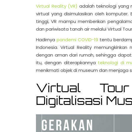
Virtual Reality (VR)
adalah teknologi yang 
virtual yang disimulasikan oleh komputer. 
tinggi, VR mampu memberikan pengalaman
dan pariwisata tanah air melalui Virtual Tou
Hadirnya
pandemi COVID-19
tentu berdampa
Indonesia. Virtual Reality memungkinka
dengan aman dari rumah, sehingga dapat me
itu, dengan diterapkannya
teknologi di 
menikmati objek di museum dan menjaga se
Virtual Tour
Digitalisasi M