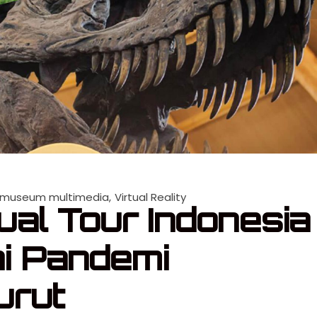
museum multimedia
Virtual Reality
ual Tour Indonesia
i Pandemi
urut