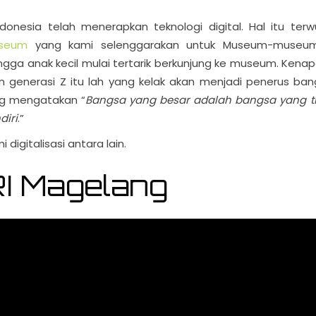
nesia telah menerapkan teknologi digital. Hal itu terw
useum
yang kami selenggarakan untuk Museum-museu
ngga anak kecil mulai tertarik berkunjung ke museum. Kenapa
generasi Z itu lah yang kelak akan menjadi penerus ban
ng mengatakan “
Bangsa yang besar adalah bangsa yang t
iri
.”
igitalisasi antara lain.
I Magelang