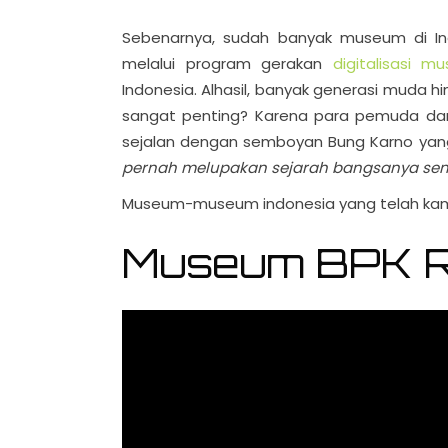
Sebenarnya, sudah banyak museum di Indo
melalui program gerakan
digitalisasi m
Indonesia. Alhasil, banyak generasi muda hi
sangat penting? Karena para pemuda dan 
sejalan dengan semboyan Bung Karno ya
pernah melupakan sejarah bangsanya send
Museum-museum indonesia yang telah kami d
Museum BPK R