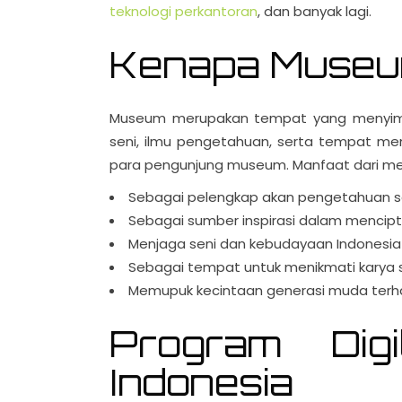
teknologi perkantoran
, dan banyak lagi.
Kenapa Museum
Museum merupakan tempat yang menyimpan 
seni, ilmu pengetahuan, serta tempat m
para pengunjung museum. Manfaat dari me
Sebagai pelengkap akan pengetahuan
s
Sebagai sumber inspirasi dalam mencipta
Menjaga seni dan kebudayaan Indonesia t
Sebagai tempat untuk menikmati karya se
Memupuk kecintaan generasi muda terha
Program Digi
Indonesia