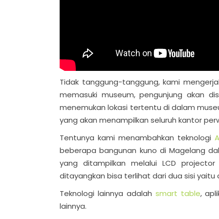
Tidak tanggung-tanggung, kami mengerjak
memasuki museum, pengunjung akan di
menemukan lokasi tertentu di dalam museum.
yang akan menampilkan seluruh kantor perw
Tentunya kami menambahkan teknologi
A
beberapa bangunan kuno di Magelang da
yang ditampilkan melalui LCD projecto
ditayangkan bisa terlihat dari dua sisi yait
Teknologi lainnya adalah
smart table
, apl
lainnya.