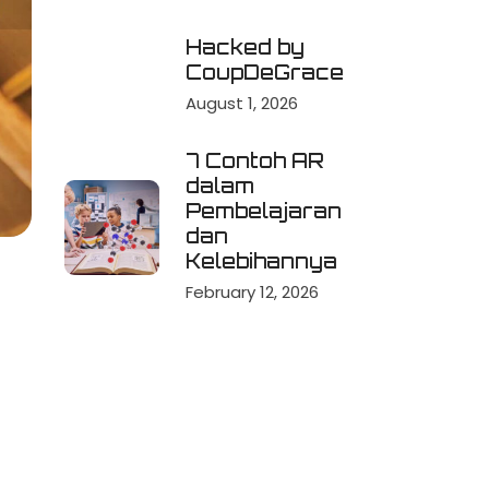
Hacked by
CoupDeGrace
August 1, 2026
7 Contoh AR
dalam
Pembelajaran
dan
Kelebihannya
February 12, 2026